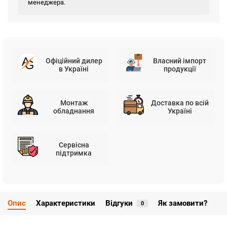
менеджера.
Офіційний дилер
Власний імпорт
в Україні
продукції
Монтаж
Доставка по всій
обладнання
Україні
Сервісна
підтримка
Опис
Характеристики
Відгуки
Як замовити?
0