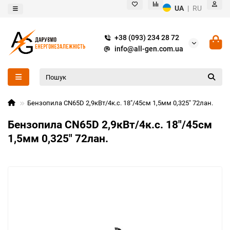
UA
|
RU
+38 (093) 234 28 72
info@all-gen.com.ua
Бензопила CN65D 2,9кВт/4к.с. 18"/45см 1,5мм 0,325" 72лан.
Бензопила CN65D 2,9кВт/4к.с. 18"/45см
1,5мм 0,325" 72лан.