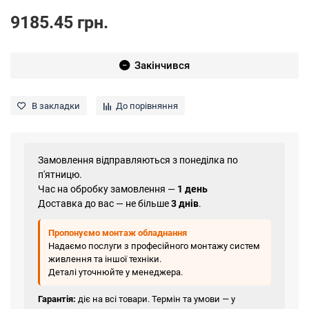
9185.45 грн.
Закінчився
В закладки
До порівняння
Замовлення відправляються з понеділка по
п'ятницю.
Час на обробку замовлення —
1 день
Доставка до вас — не більше
3 днів
.
Пропонуємо монтаж обладнання
Надаємо послуги з професійного монтажу систем
живлення та іншої техніки.
Деталі уточнюйте у менеджера.
Гарантія:
діє на всі товари. Термін та умови — у