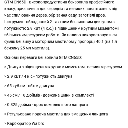
GTM CN65D - високопродуктивна бензопила професійного
класу, призначена для середніх та великих навантажень під
час спилювання дерев, обрізання саду, заготівлі дров.
Інструмент обладнаний 2-тактним бензиновим двигуном з
потужністю 2,9 кВт (4 к.с.) з підвищеним крутним моментом і
збільшеним ресурсом роботи. Як паливо використовується
суміш бензину з моторним мастилом у пропорції 40:1 (на 1 л
бензину 25 мл мастила).
Основні переваги бензопили GTM CN65D:
> Двигун з підвищеним крутним моментом і великим ресурсом
> 2.9 кВт / 4 к.с - потужність двигуна
> 65 куб.см - об'єм двигуна
> 45 см / 18 дюймів - довжина шини в комплекті
> 0.325 дюйма - крок комплектного ланцюга
> Регульована подача мастила для змащення ланцюга
> Карбюратор Walbro