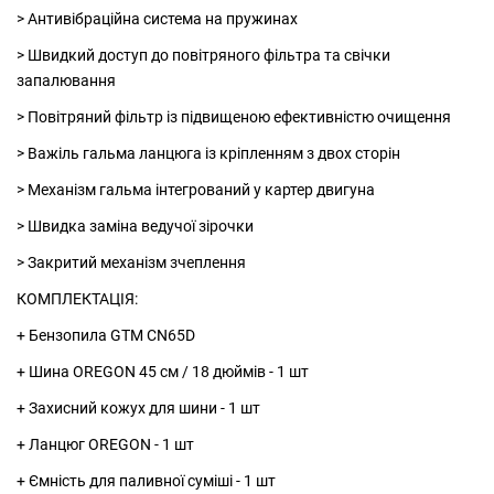
> Антивібраційна система на пружинах
> Швидкий доступ до повітряного фільтра та свічки
запалювання
> Повітряний фільтр із підвищеною ефективністю очищення
> Важіль гальма ланцюга із кріпленням з двох сторін
> Механізм гальма інтегрований у картер двигуна
> Швидка заміна ведучої зірочки
> Закритий механізм зчеплення
КОМПЛЕКТАЦІЯ:
+ Бензопила GTM CN65D
+ Шина OREGON 45 см / 18 дюймів - 1 шт
+ Захисний кожух для шини - 1 шт
+ Ланцюг OREGON - 1 шт
+ Ємність для паливної суміші - 1 шт