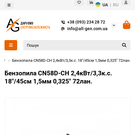
UA
|
RU
+38 (093) 234 28 72
info@all-gen.com.ua
Бензопила CN58D-CH 2,4кВт/3,3к.с. 18"/45см 1,5мм 0,325" 72лан.
Бензопила CN58D-CH 2,4кВт/3,3к.с.
18"/45см 1,5мм 0,325" 72лан.