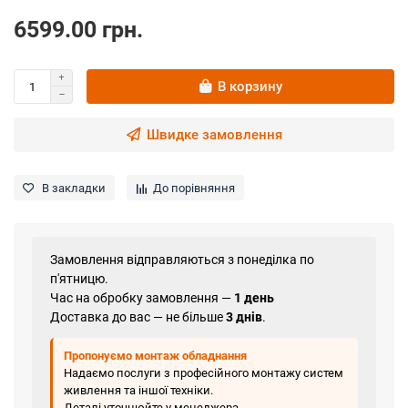
6599.00 грн.
В корзину
Швидке замовлення
В закладки
До порівняння
Замовлення відправляються з понеділка по
п'ятницю.
Час на обробку замовлення —
1 день
Доставка до вас — не більше
3 днів
.
Пропонуємо монтаж обладнання
Надаємо послуги з професійного монтажу систем
живлення та іншої техніки.
Деталі уточнюйте у менеджера.