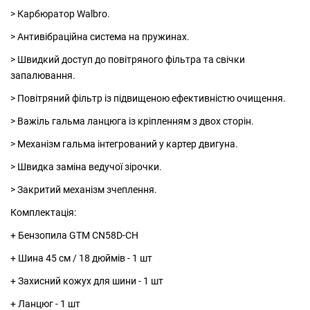
> Карбюратор Walbro.
> Антивібраційна система на пружинах.
> Швидкий доступ до повітряного фільтра та свічки
запалювання.
> Повітряний фільтр із підвищеною ефективністю очищення.
> Важіль гальма ланцюга із кріпленням з двох сторін.
> Механізм гальма інтегрований у картер двигуна.
> Швидка заміна ведучої зірочки.
> Закритий механізм зчеплення.
Комплектація:
+ Бензопила GTM CN58D-CH
+ Шина 45 см / 18 дюймів - 1 шт
+ Захисний кожух для шини - 1 шт
+ Ланцюг - 1 шт