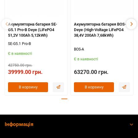
Акумуляторна батарея SE-
Акумуляторна батарея BOS-A
G5.1 Pro-B Deye (LiFePO4
Deye (High-Voltage LiFePO4
51,2V 100Ah 5,12kWh)
38,4V 200Ah 7,68kWh)
SE-G5.1 Pro-B
BOS-A
Є в наявності
Є в наявності
42750.00 грн.
39999.00 грн.
63270.00 грн.
В корзину
В корзину
Інформація