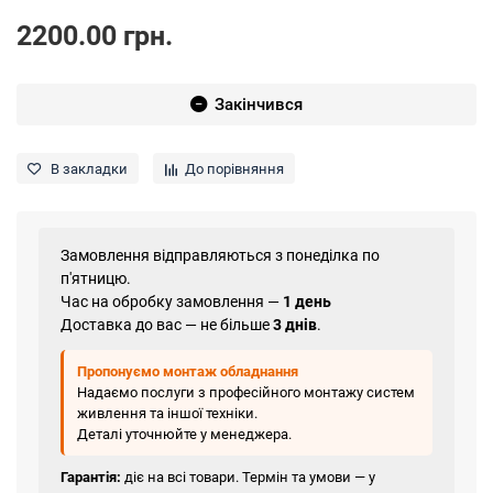
2200.00 грн.
Закінчився
В закладки
До порівняння
Замовлення відправляються з понеділка по
п'ятницю.
Час на обробку замовлення —
1 день
Доставка до вас — не більше
3 днів
.
Пропонуємо монтаж обладнання
Надаємо послуги з професійного монтажу систем
живлення та іншої техніки.
Деталі уточнюйте у менеджера.
Гарантія:
діє на всі товари. Термін та умови — у