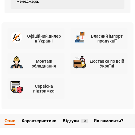
менеджера.
Офіційний дилер
Власний імпорт
в Україні
продукції
Монтаж
Доставка по всій
обладнання
Україні
Сервісна
підтримка
Опис
Характеристики
Відгуки
Як замовити?
0