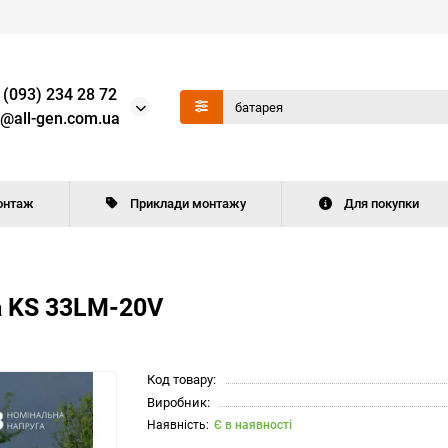
 (093) 234 28 72
o@all-gen.com.ua
онтаж
Приклади монтажу
Для покупки
а KS 33LM-20V
Код товару:
Виробник:
Є в наявності