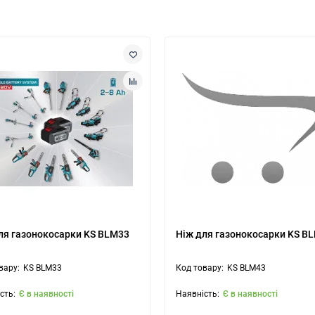
ля газонокосарки KS BLM33
Ніж для газонокосарки KS B
KS BLM33
KS BLM43
Є в наявності
Є в наявності