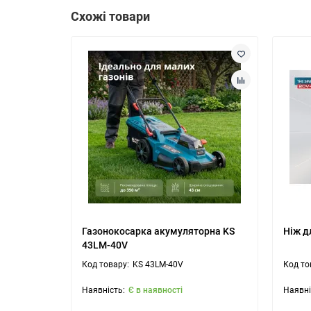
Схожі товари
Газонокосарка акумуляторна KS
Ніж д
43LM-40V
KS 43LM-40V
Є в наявності