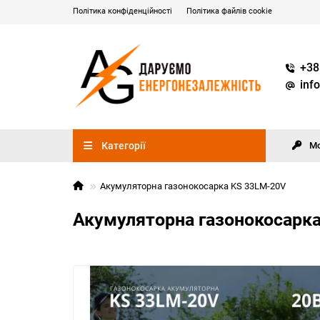
Політика конфіденційності
Політика файлів cookie
+38
inf
Категорії
М
Акумуляторна газонокосарка KS 33LM-20V
Акумуляторна газонокосарк