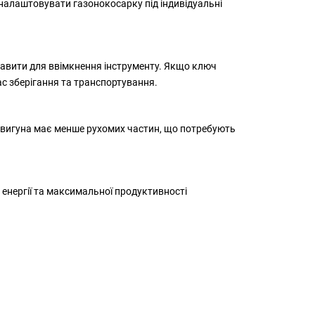
 налаштовувати газонокосарку під індивідуальні
авити для ввімкнення інструменту. Якщо ключ
с зберігання та транспортування.
двигуна має менше рухомих частин, що потребують
енергії та максимальної продуктивності