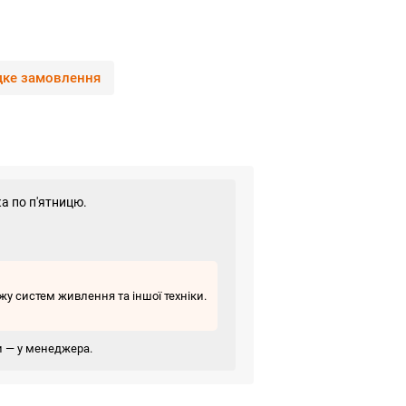
ке замовлення
а по п'ятницю.
у систем живлення та іншої техніки.
ви — у менеджера.