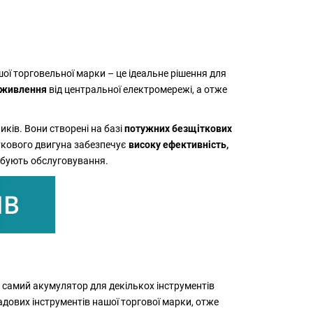
шої торговельної марки – це ідеальне рішення для
я живлення
від центральної електромережі, а отже
ків. Вони створені на базі
потужних безщіткових
ткового двигуна забезпечує
високу ефективність,
ребують обслуговування.
 самий акумулятор для декількох інструментів
дових інструментів нашої торгової марки, отже