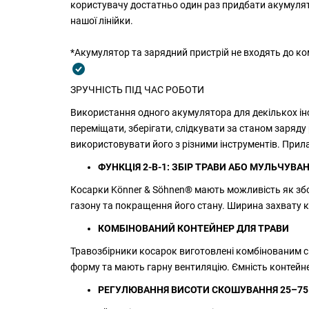
користувачу достатньо один раз придбати акумулят
нашої лінійки.
*Акумулятор та зарядний пристрій не входять до к
ЗРУЧНІСТЬ ПІД ЧАС РОБОТИ
Використання одного акумулятора для декількох ін
переміщати, зберігати, слідкувати за станом заряд
використовувати його з різними інструментів. Прил
ФУНКЦІЯ 2-В-1: ЗБІР ТРАВИ АБО МУЛЬЧУВА
Косарки Könner & Söhnen® мають можливість як збор
газону та покращення його стану. Ширина захвату к
КОМБІНОВАНИЙ КОНТЕЙНЕР ДЛЯ ТРАВИ
Травозбірники косарок виготовлені комбінованим с
форму та мають гарну вентиляцію. Ємність контейне
РЕГУЛЮВАННЯ ВИСОТИ СКОШУВАННЯ 25–75