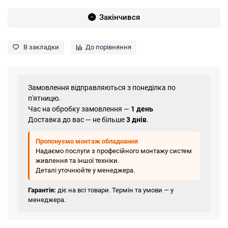
Закінчився
В закладки
До порівняння
Замовлення відправляються з понеділка по
п'ятницю.
Час на обробку замовлення —
1 день
Доставка до вас — не більше
3 днів
.
Пропонуємо монтаж обладнання
Надаємо послуги з професійного монтажу систем
живлення та іншої техніки.
Деталі уточнюйте у менеджера.
Гарантія:
діє на всі товари. Термін та умови — у
менеджера.