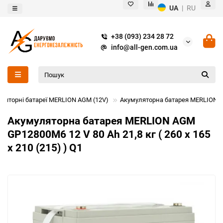
UA
|
RU
+38 (093) 234 28 72
info@all-gen.com.ua
ляторні батареї MERLION AGM (12V)
Акумуляторна батарея MERLION AGM 
Акумуляторна батарея MERLION AGM
GP12800M6 12 V 80 Ah 21,8 кг ( 260 x 165
x 210 (215) ) Q1