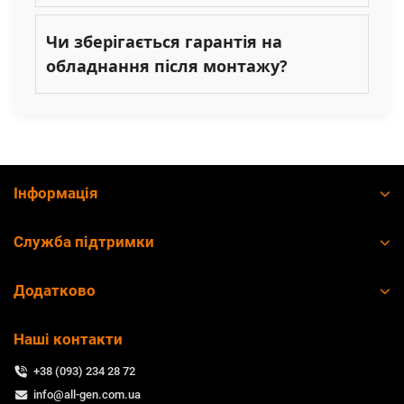
Чи зберігається гарантія на
обладнання після монтажу?
Інформація
Служба підтримки
Додатково
Наші контакти
+38 (093) 234 28 72
info@all-gen.com.ua