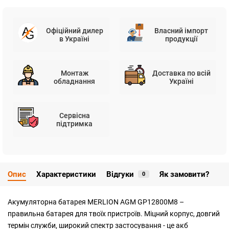
Офіційний дилер
Власний імпорт
в Україні
продукції
Монтаж
Доставка по всій
обладнання
Україні
Сервісна
підтримка
Опис
Характеристики
Відгуки
Як замовити?
0
Акумуляторна батарея MERLION AGM GP12800M8 –
правильна батарея для твоїх пристроїв. Міцний корпус, довгий
термін служби, широкий спектр застосування - це акб