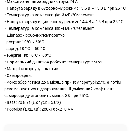
• Максимальний зарядний струм: 24 A
• Напруга заряду в буферному режимі: 13,5 В ~ 13,8 В при 25 ° С
• Температурна компенсація: -3 мВ/°C/елемент
• Напруга заряду в циклічному режимі: 14,4 В ~ 15 В при 25 ° С
• Температурна компенсація: -4 мВ/°C/елемент
• Діапазон робочих температур:
- розряд: 10°C ~ 60°C
- заряд: 10 ° C ~ 50 ° C
- зберігання: 10°C ~ 60°C
• Нормальний діапазон робочих температур: 25±5°C
• Матеріал корпусу: пластик
• Саморозряд:
- може зберігатися до 6 місяців при температурі 25°C, а потім
рекомендується підзаряджання. Щомісячний коефіцієнт
саморозряду становить менше 3% при 25°C.
• Вага: 20,8 кг (Допуск ± 5,0%)
• Розміри (ДхШхВ): 260x165x210 мм