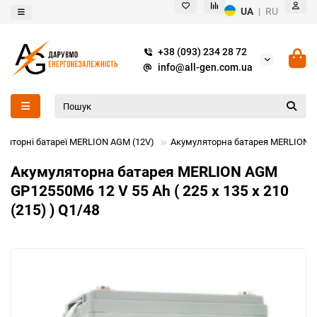
UA
|
RU
+38 (093) 234 28 72
info@all-gen.com.ua
ляторні батареї MERLION AGM (12V)
Акумуляторна батарея MERLION AGM
Акумуляторна батарея MERLION AGM
GP12550M6 12 V 55 Ah ( 225 x 135 x 210
(215) ) Q1/48