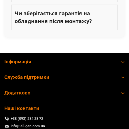
Чи зберігається гарантія на
обладнання після монтажу?
Інформація
Служба підтримки
Додатково
Наші контакти
+38 (093) 234 28 72
info@all-gen.com.ua