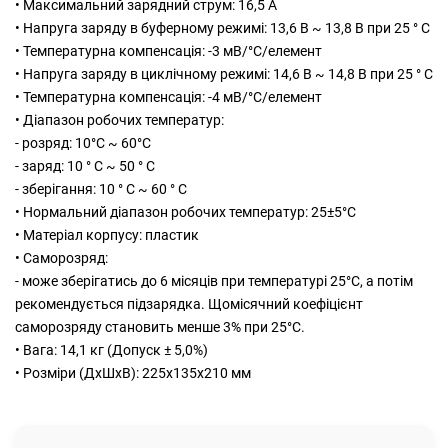
• Максимальний зарядний струм: 16,5 A
• Напруга заряду в буферному режимі: 13,6 В ~ 13,8 В при 25 ° С
• Температурна компенсація: -3 мВ/°C/елемент
• Напруга заряду в циклічному режимі: 14,6 В ~ 14,8 В при 25 ° С
• Температурна компенсація: -4 мВ/°C/елемент
• Діапазон робочих температур:
- розряд: 10°C ~ 60°C
- заряд: 10 ° C ~ 50 ° C
- зберігання: 10 ° C ~ 60 ° C
• Нормальний діапазон робочих температур: 25±5°C
• Матеріал корпусу: пластик
• Саморозряд:
- може зберігатись до 6 місяців при температурі 25°C, а потім
рекомендується підзарядка. Щомісячний коефіцієнт
саморозряду становить менше 3% при 25°C.
• Вага: 14,1 кг (Допуск ± 5,0%)
• Розміри (ДхШхВ): 225x135x210 мм