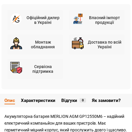
Офіційний дилер
Власний імпорт
в Україні
продукції
Монтаж
Доставка по всій
обладнання
Україні
Сервісна
підтримка
Опис
Характеристики
Відгуки
Як замовити?
0
Акумуляторна батарея MERLION AGM GP12550M6 – надійний
електричний компаньйон для ваших пристроїв. Має
герметичний міцний корпус, який прослужить довго і щасливо.