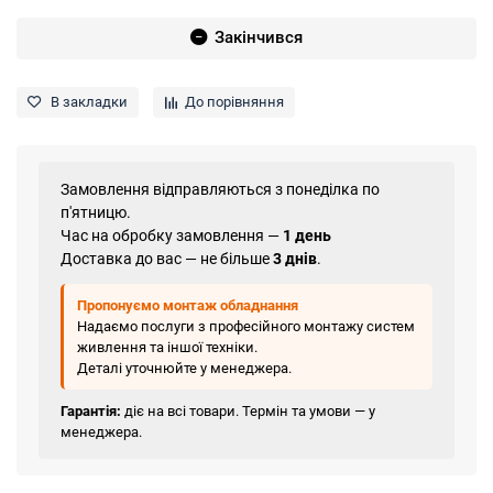
Закінчився
В закладки
До порівняння
Замовлення відправляються з понеділка по
п'ятницю.
Час на обробку замовлення —
1 день
Доставка до вас — не більше
3 днів
.
Пропонуємо монтаж обладнання
Надаємо послуги з професійного монтажу систем
живлення та іншої техніки.
Деталі уточнюйте у менеджера.
Гарантія:
діє на всі товари. Термін та умови — у
менеджера.