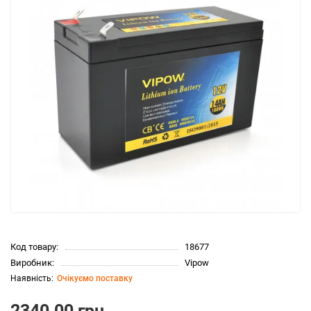
Код товару:
18677
Виробник:
Vipow
Очікуємо поставку
2340.00 грн.