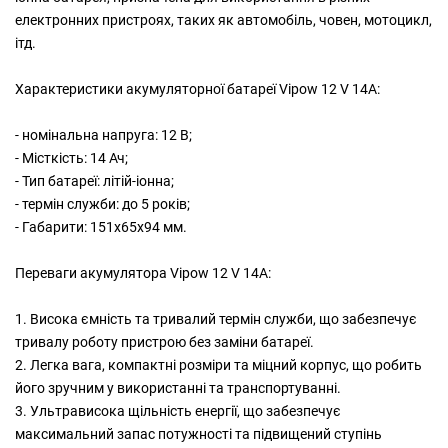
електронних пристроях, таких як автомобіль, човен, мотоцикл,
ітд.
Характеристики акумуляторної батареї Vipow 12 V 14A:
- номінальна напруга: 12 В;
- Місткість: 14 Ач;
- Тип батареї: літій-іонна;
- термін служби: до 5 років;
- Габарити: 151х65х94 мм.
Переваги акумулятора Vipow 12 V 14A:
1. Висока ємність та тривалий термін служби, що забезпечує
тривалу роботу пристрою без заміни батареї.
2. Легка вага, компактні розміри та міцний корпус, що робить
його зручним у використанні та транспортуванні.
3. Ультрависока щільність енергії, що забезпечує
максимальний запас потужності та підвищений ступінь