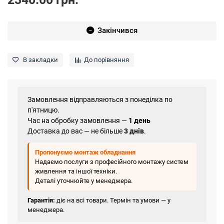
Закінчився
В закладки
До порівняння
Замовлення відправляються з понеділка по
п'ятницю.
Час на обробку замовлення —
1 день
Доставка до вас — не більше
3 днів
.
Пропонуємо монтаж обладнання
Надаємо послуги з професійного монтажу систем
живлення та іншої техніки.
Деталі уточнюйте у менеджера.
Гарантія:
діє на всі товари. Термін та умови — у
менеджера.