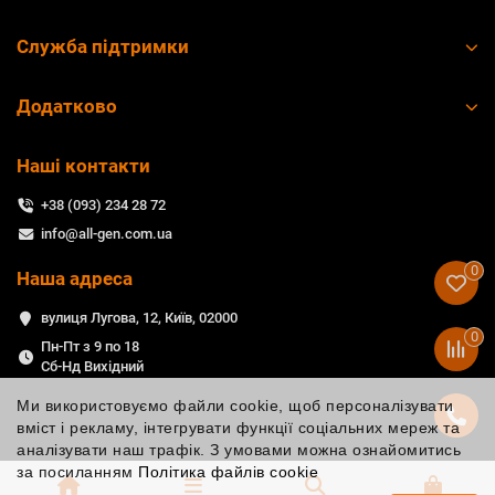
Служба підтримки
Додатково
Наші контакти
+38 (093) 234 28 72
info@all-gen.com.ua
0
Наша адреса
вулиця Лугова, 12, Київ, 02000
0
Пн-Пт з 9 по 18
Сб-Нд Вихідний
Ми використовуємо файли cookie, щоб персоналізувати
вміст і рекламу, інтегрувати функції соціальних мереж та
аналізувати наш трафік. З умовами можна ознайомитись
за посиланням
Політика файлів cookie