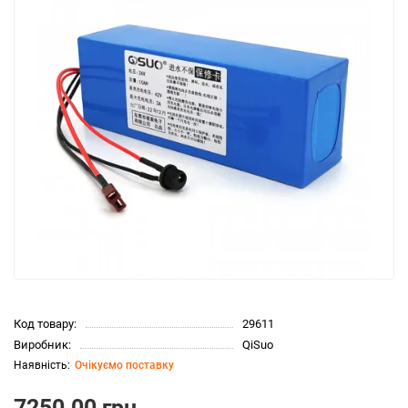
Код товару:
29611
Виробник:
QiSuo
Очікуємо поставку
7250.00 грн.