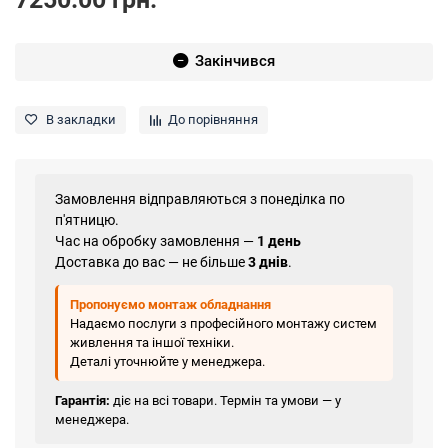
Закінчився
В закладки
До порівняння
Замовлення відправляються з понеділка по
п'ятницю.
Час на обробку замовлення —
1 день
Доставка до вас — не більше
3 днів
.
Пропонуємо монтаж обладнання
Надаємо послуги з професійного монтажу систем
живлення та іншої техніки.
Деталі уточнюйте у менеджера.
Гарантія:
діє на всі товари. Термін та умови — у
менеджера.