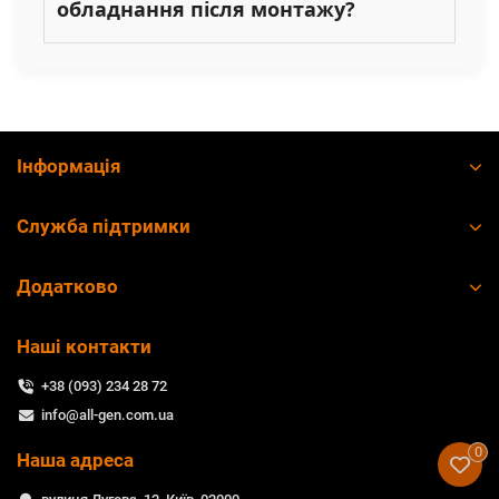
обладнання після монтажу?
Інформація
Служба підтримки
Додатково
Наші контакти
+38 (093) 234 28 72
info@all-gen.com.ua
0
Наша адреса