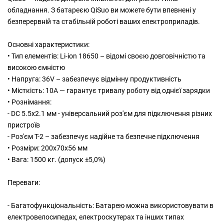
обладнання. З батареєю QiSuo ви можете бути впевнені у
безперервній та стабільній роботі ваших електроприладів.
Основні характеристики:
• Тип елементів: Li-ion 18650 – відомі своєю довговічністю та
високою ємністю
• Напруга: 36V – забезпечує відмінну продуктивність
• Місткість: 10A — гарантує тривалу роботу від однієї зарядки
• Рознімання:
- DC 5.5x2.1 мм - універсальний роз'єм для підключення різних
пристроїв
- Роз'єм T-2 – забезпечує надійне та безпечне підключення
• Розміри: 200х70х56 мм
• Вага: 1500 кг. (допуск ±5,0%)
Переваги:
- Багатофункціональність: Батарею можна використовувати в
електровелосипедах, електроскутерах та інших типах