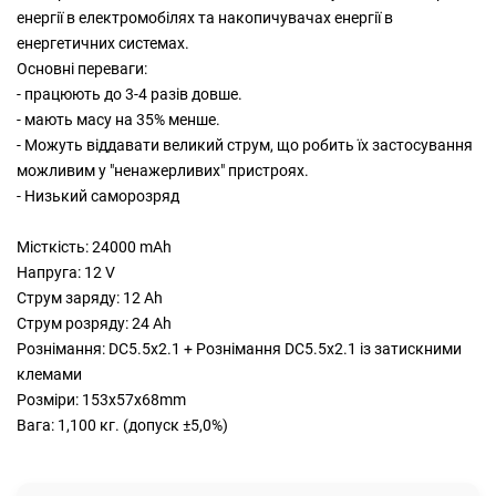
енергії в електромобілях та накопичувачах енергії в
енергетичних системах.
Основні переваги:
- працюють до 3-4 разів довше.
- мають масу на 35% менше.
- Можуть віддавати великий струм, що робить їх застосування
можливим у "ненажерливих" пристроях.
- Низький саморозряд
Місткість: 24000 mAh
Напруга: 12 V
Струм заряду: 12 Ah
Струм розряду: 24 Ah
Рознімання: DC5.5x2.1 + Рознімання DC5.5x2.1 із затискними
клемами
Розміри: 153х57х68mm
Вага: 1,100 кг. (допуск ±5,0%)