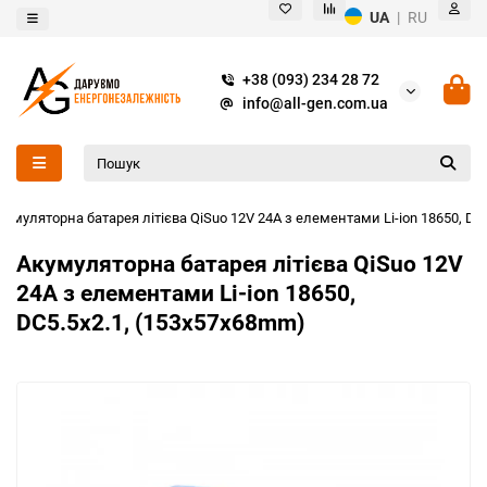
UA
|
RU
+38 (093) 234 28 72
info@all-gen.com.ua
кумуляторна батарея літієва QiSuo 12V 24A з елементами Li-ion 18650, DC
Акумуляторна батарея літієва QiSuo 12V
24A з елементами Li-ion 18650,
DC5.5x2.1, (153x57x68mm)