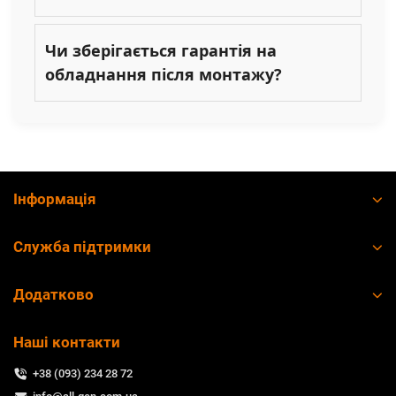
Чи зберігається гарантія на
обладнання після монтажу?
Інформація
Служба підтримки
Додатково
Наші контакти
+38 (093) 234 28 72