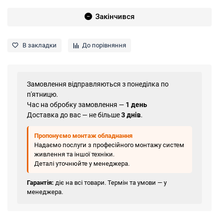
Закінчився
В закладки
До порівняння
Замовлення відправляються з понеділка по
п'ятницю.
Час на обробку замовлення —
1 день
Доставка до вас — не більше
3 днів
.
Пропонуємо монтаж обладнання
Надаємо послуги з професійного монтажу систем
живлення та іншої техніки.
Деталі уточнюйте у менеджера.
Гарантія:
діє на всі товари. Термін та умови — у
менеджера.