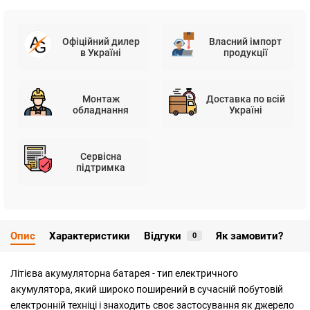
Офіційний дилер
Власний імпорт
в Україні
продукції
Монтаж
Доставка по всій
обладнання
Україні
Сервісна
підтримка
Опис
Характеристики
Відгуки
Як замовити?
0
Літієва акумуляторна батарея - тип електричного
акумулятора, який широко поширений в сучасній побутовій
електронній техніці і знаходить своє застосування як джерело