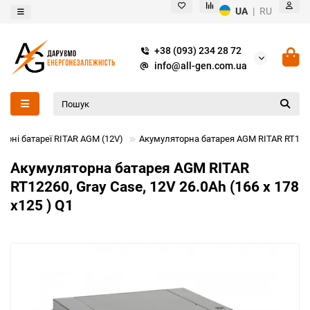
UA
|
RU
+38 (093) 234 28 72
info@all-gen.com.ua
орні батареї RITAR AGM (12V)
Акумуляторна батарея AGM RITAR RT12260,
Акумуляторна батарея AGM RITAR
RT12260, Gray Case, 12V 26.0Ah (166 х 178
х125 ) Q1