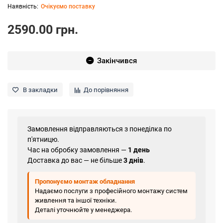
Очікуємо поставку
2590.00 грн.
Закінчився
В закладки
До порівняння
Замовлення відправляються з понеділка по
п'ятницю.
Час на обробку замовлення —
1 день
Доставка до вас — не більше
3 днів
.
Пропонуємо монтаж обладнання
Надаємо послуги з професійного монтажу систем
живлення та іншої техніки.
Деталі уточнюйте у менеджера.