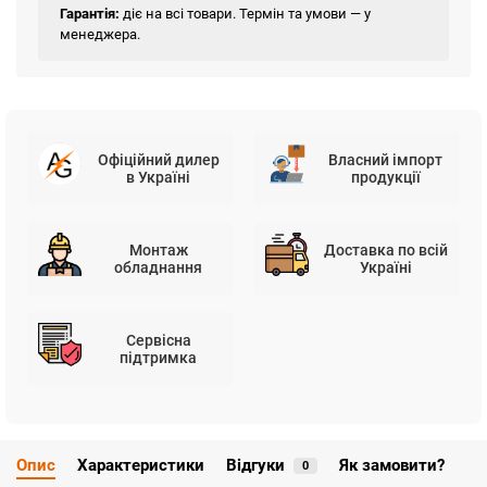
Гарантія:
діє на всі товари. Термін та умови — у
менеджера.
Офіційний дилер
Власний імпорт
в Україні
продукції
Монтаж
Доставка по всій
обладнання
Україні
Сервісна
підтримка
Опис
Характеристики
Відгуки
Як замовити?
0