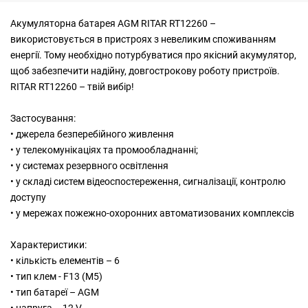
Акумуляторна батарея AGM RITAR RT12260 –
використовується в пристроях з невеликим споживанням
енергії. Тому необхідно потурбуватися про якісний акумулятор,
щоб забезпечити надійну, довгострокову роботу пристроїв.
RITAR RT12260 – твій вибір!
Застосування:
• джерела безперебійного живлення
• у телекомунікаціях та промообладнанні;
• у системах резервного освітлення
• у складі систем відеоспостереження, сигналізації, контролю
доступу
• у мережах пожежно-охоронних автоматизованих комплексів
Характеристики:
• кількість елементів – 6
• тип клем - F13 (M5)
• тип батареї – AGM