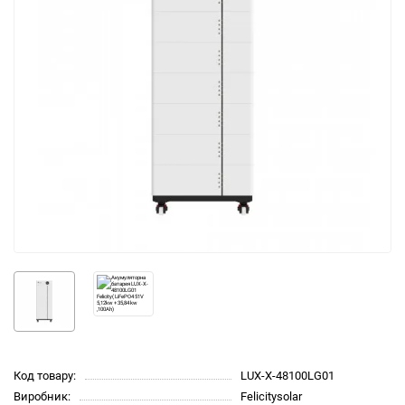
Код товару:
LUX-X-48100LG01
Виробник:
Felicitysolar