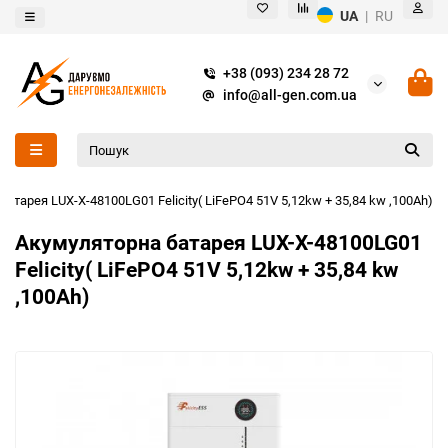
UA
|
RU
+38 (093) 234 28 72
info@all-gen.com.ua
атарея LUX-X-48100LG01 Felicity( LiFePO4 51V 5,12kw + 35,84 kw ,100Аh)
Акумуляторна батарея LUX-X-48100LG01
Felicity( LiFePO4 51V 5,12kw + 35,84 kw
,100Аh)