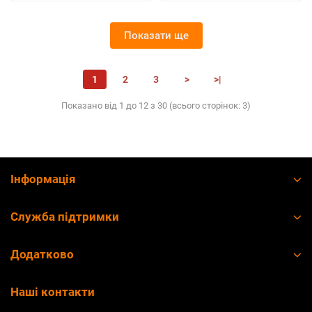
Показати ще
1
2
3
>
>|
Показано від 1 до 12 з 30 (всього сторінок: 3)
Інформація
Служба підтримки
Додатково
Наші контакти