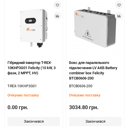
Гібридний інвертор T-REX-
Бокс для паралельного
10KHP3G01 Felicity (10 kW, 3
підключення LV АКБ Battery
фази, 2 MPPT, HV)
combiner box Felicity
BTCB0606-200
T-REX-10KHP3G01
BTCB0606-200
Очікуємо поставку
Очікуємо поставку
0.00 грн.
3034.80 грн.
Закінчився
Закінчився