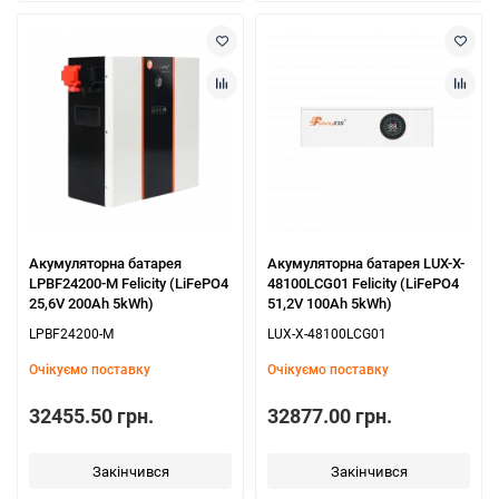
Акумуляторна батарея
Акумуляторна батарея LUX-X-
LPBF24200-M Felicity (LiFePO4
48100LCG01 Felicity (LiFePO4
25,6V 200Ah 5kWh)
51,2V 100Ah 5kWh)
LPBF24200-M
LUX-X-48100LCG01
Очікуємо поставку
Очікуємо поставку
32455.50 грн.
32877.00 грн.
Закінчився
Закінчився