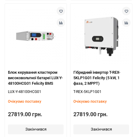
Блок керування кластером
Гібридний інвертор T-REX-
високовольтної батареї LUX-Y-
5KLP1G01 Felicity (5 kW, 1
48100HCG01 Felicity BMS
фаза, 2 MPPT)
LUX-Y-48100HCG01
T-REX-5KLP1G01
Очікуємо поставку
Очікуємо поставку
27819.00 грн.
27819.00 грн.
Закінчився
Закінчився