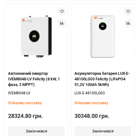
Автономний інвертор
Акумуляторна батарея LUX-E-
IVEM8048-LV Felicity (8 kW, 1
48100LG03 Felicity (LiFePO4
фаза, 2 MPPT)
51,2V 100Ah 5kWh)
IVEM8048-LV
LUX-E-48100LG03
Очікуємо поставку
Очікуємо поставку
28324.80 грн.
30348.00 грн.
Закінчився
Закінчився