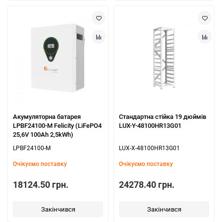
Акумуляторна батарея
Стандартна стійка 19 дюймів
LPBF24100-M Felicity (LiFePO4
LUX-Y-48100HR13G01
25,6V 100Ah 2,5kWh)
LPBF24100-M
LUX-X-48100HR13G01
Очікуємо поставку
Очікуємо поставку
18124.50 грн.
24278.40 грн.
Закінчився
Закінчився