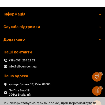
Інформація
Служба підтримки
Додатково
Наші контакти
+38 (093) 234 28 72
info@all-gen.com.ua
0
Наша адреса
вулиця Лугова, 12, Київ, 02000
0
Пн-Пт з 9 по 18
Сб-Нд Вихідний
Ми використовуємо файли cookie, щоб персоналізувати