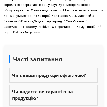
соромтеся звертатися в нашу службу післяпродажного
обслуговування. C хема підключення Можливість підключення
до 15 акумуляторних батарей Код Назва А LED дисплей В
Вимикач С Вмикач/Індикатор заряду D Запобіжник E
Заземлення F Battery Positive+ G Перемикач H Комунікаційний
порт I Battery Negative+
Часті запитання
Чи є ваша продукція офіційною?
Чи надаєте ви гарантію на
продукцію?