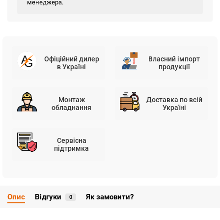
менеджера.
Офіційний дилер
Власний імпорт
в Україні
продукції
Монтаж
Доставка по всій
обладнання
Україні
Сервісна
підтримка
Опис
Відгуки
Як замовити?
0