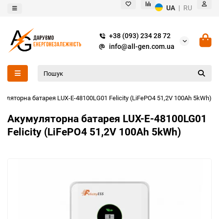
UA
|
RU
+38 (093) 234 28 72
info@all-gen.com.ua
муляторна батарея LUX-E-48100LG01 Felicity (LiFePO4 51,2V 100Ah 5kWh)
Акумуляторна батарея LUX-E-48100LG01
Felicity (LiFePO4 51,2V 100Ah 5kWh)