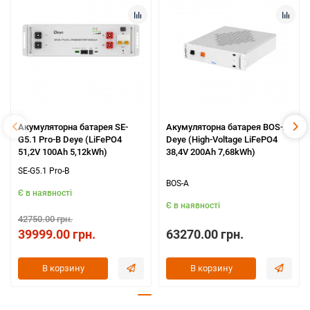
Акумуляторна батарея SE-
Акумуляторна батарея BOS-A
G5.1 Pro-B Deye (LiFePO4
Deye (High-Voltage LiFePO4
51,2V 100Ah 5,12kWh)
38,4V 200Ah 7,68kWh)
SE-G5.1 Pro-B
BOS-A
Є в наявності
Є в наявності
42750.00 грн.
39999.00 грн.
63270.00 грн.
В корзину
В корзину