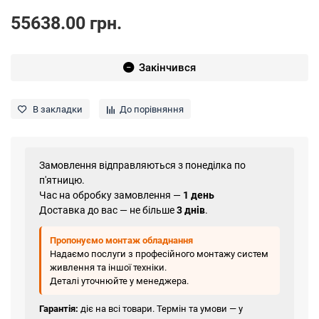
55638.00 грн.
Закінчився
В закладки
До порівняння
Замовлення відправляються з понеділка по
п'ятницю.
Час на обробку замовлення —
1 день
Доставка до вас — не більше
3 днів
.
Пропонуємо монтаж обладнання
Надаємо послуги з професійного монтажу систем
живлення та іншої техніки.
Деталі уточнюйте у менеджера.
Гарантія:
діє на всі товари. Термін та умови — у