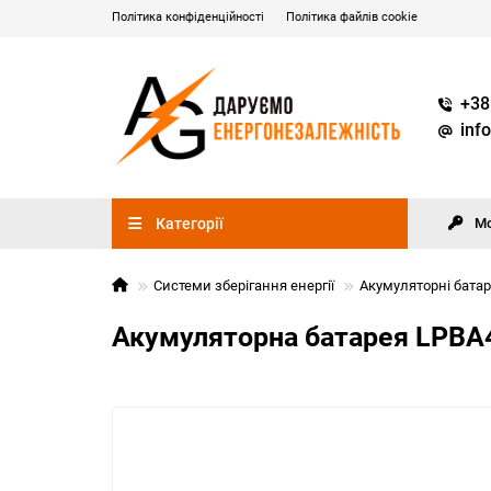
Політика конфіденційності
Політика файлів cookie
+38
inf
Категорії
М
Системи зберігання енергії
Акумуляторні батар
Акумуляторна батарея LPBA48