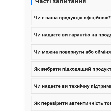
Часті запитання
Чи є ваша продукція офіційною?
Чи надаєте ви гарантію на прод
Чи можна повернути або обміня
Як вибрати підходящий продукт 
Чи надаєте ви технічну підтрим
Як перевірити автентичність то