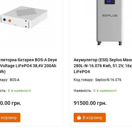
ляторна батарея BOS-A Deye
Акумулятор (ESS) Seplos Mas
-Voltage LiFePO4 38,4V 200Ah
280L-N-16.076 Kwh, 51.2V, 16
Wh)
LiFePO4
BOS-A
Seplos-N-16.076
Є в наявності
Є в наявності
0.00 грн.
91500.00 грн.
 корзину
В корзину