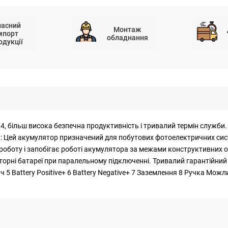
ласний
Монтаж
мпорт
обладнання
одукції
4, більш висока безпечна продуктивність і тривалий термін служби.
 Цей акумулятор призначений для побутових фотоелектричних сис
 роботу і запобігає роботі акумулятора за межами конструктивних
ні батареї при паралельному підключенні. Тривалий гарантійний т
 5 Battery Positive+ 6 Battery Negative+ 7 Заземлення 8 Ручка Мо