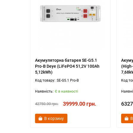
Акумуляторна батарея SE-G5.1
Акуму
Pro-B Deye (LiFePO4 51,2V 100Ah
(High
5,12kWh)
7,68k
SE-G5.1 Pro-B
Є в наявності
39999.00 грн.
6327
42750.00 грн.
В корзину
В