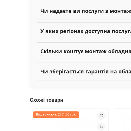
Чи надаєте ви послуги з монта
У яких регіонах доступна послу
Скільки коштує монтаж обладн
Чи зберігається гарантія на об
Схожі товари
Ваша знижка: 2751.00 грн.