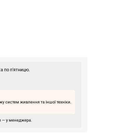
а по п'ятницю.
у систем живлення та іншої техніки.
ви — у менеджера.