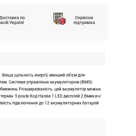
Доставка по
Сервісна
всій Україні
підтримка
 Вища щільність енергії, менший об'єм для
тем. Система управління акумулятором (BMS):
 обмежень Розширюваність: цей акумулятор можна
ермін: 5 років Код Назва 1 LED дисплей 2 Вмикач/
жливість підключення до 12 акумуляторних батарей