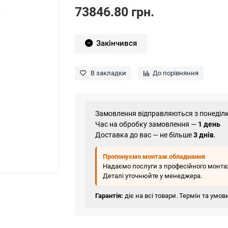
73846.80 грн.
Закінчився
В закладки
До порівняння
Замовлення відправляються з понеділк
Час на обробку замовлення —
1 день
Доставка до вас — не більше
3 днів
.
Пропонуємо монтаж обладнання
Надаємо послуги з професійного монтаж
Деталі уточнюйте у менеджера.
Гарантія:
діє на всі товари. Термін та умо