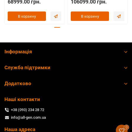
68999.00 грн.
106099.00 грн.
В корзину
В корзину
Інформація
Служба підтримки
Додатково
Наші контакти
+38 (093) 234 28 72
info@all-gen.com.ua
0
Наша адреса