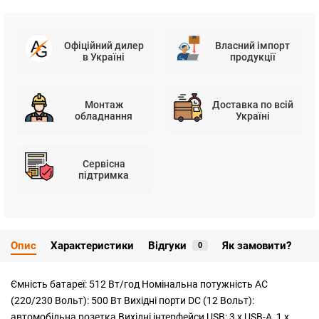
Офіційний дилер
Власний імпорт
в Україні
продукції
Монтаж
Доставка по всій
обладнання
Україні
Сервісна
підтримка
Опис
Характеристики
Відгуки
Як замовити?
0
Ємність батареї: 512 Вт/год Номінальна потужність АС
(220/230 Вольт): 500 Вт Вихідні порти DC (12 Вольт):
автомобільна розетка Вихідні інтерфейси USB: 3 x USB-A, 1 x