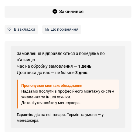
Закінчився
В закладки
До порівняння
Замовлення відправляються з понеділка по
п'ятницю.
Час на обробку замовлення —
1 день
Доставка до вас — не більше
3 днів
.
Пропонуємо монтаж обладнання
Надаємо послуги з професійного монтажу систем
живлення та іншої техніки.
Деталі уточнюйте у менеджера.
Гарантія:
діє на всі товари. Термін та умови — у
менеджера.