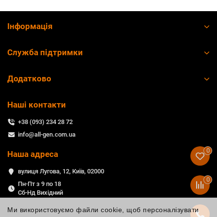
Інформація
Служба підтримки
Додатково
Наші контакти
+38 (093) 234 28 72
info@all-gen.com.ua
0
Наша адреса
вулиця Лугова, 12, Київ, 02000
0
Пн-Пт з 9 по 18
Сб-Нд Вихідний
Ми використовуємо файли cookie, щоб персоналізувати