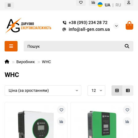
UA
|
RU
+38 (093) 234 28 72
info@all-gen.com.ua
Виробник
WHC
WHC