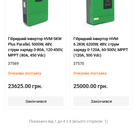
Гібридний інвертор HVM-5KW
Гібридний інвертор HVM-
Plus Parallel, 5000W, 48V,
6.2KW, 6200W, 48V, струм
струм заряду 0-80A, 120-450V,
заряду 0-120A, 60-500V, MPPT
MPPT (80А, 450 Vdc)
(120А, 500 Vdc)
37569
37570
Очікуємо поставку
Очікуємо поставку
23625.00 грн.
25000.00 грн.
Закінчився
Закінчився
Показано від 1 до 4 з 4 (всього сторінок: 1)