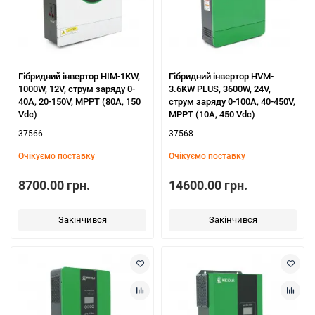
Гібридний інвертор HIM-1KW,
Гібридний інвертор HVM-
1000W, 12V, струм заряду 0-
3.6KW PLUS, 3600W, 24V,
40A, 20-150V, MPPT (80А, 150
струм заряду 0-100A, 40-450V,
Vdc)
MPPT (10А, 450 Vdc)
37566
37568
Очікуємо поставку
Очікуємо поставку
8700.00 грн.
14600.00 грн.
Закінчився
Закінчився