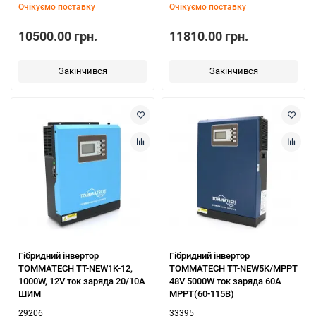
Очікуємо поставку
Очікуємо поставку
10500.00 грн.
11810.00 грн.
Закінчився
Закінчився
Гібридний інвертор
Гібридний інвертор
TOMMATECH TT-NEW1K-12,
TOMMATECH TT-NEW5K/MPPT
1000W, 12V ток заряда 20/10А
48V 5000W ток заряда 60А
ШИМ
MPPT(60-115В)
29206
33395