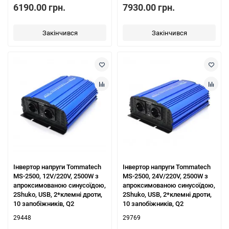
6190.00 грн.
7930.00 грн.
Закінчився
Закінчився
Інвертор напруги Tommatech
Інвертор напруги Tommatech
MS-2500, 12V/220V, 2500W з
MS-2500, 24V/220V, 2500W з
апроксимованою синусоїдою,
апроксимованою синусоїдою,
2Shuko, USB, 2*клемні дроти,
2Shuko, USB, 2*клемні дроти,
10 запобіжників, Q2
10 запобіжників, Q2
29448
29769