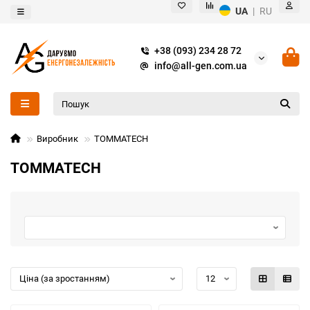
UA
|
RU
+38 (093) 234 28 72
info@all-gen.com.ua
Виробник
TOMMATECH
TOMMATECH