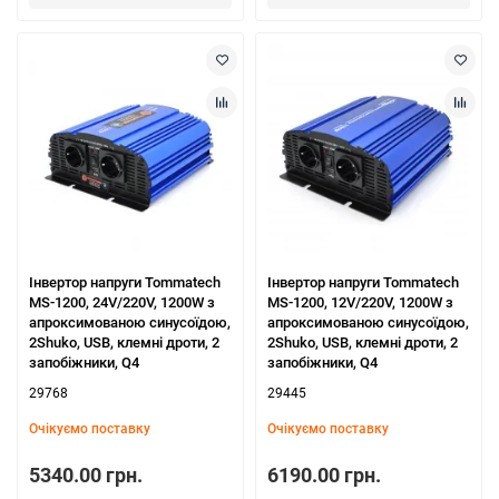
Інвертор напруги Tommatech
Інвертор напруги Tommatech
MS-1200, 24V/220V, 1200W з
MS-1200, 12V/220V, 1200W з
апроксимованою синусоїдою,
апроксимованою синусоїдою,
2Shuko, USB, клемні дроти, 2
2Shuko, USB, клемні дроти, 2
запобіжники, Q4
запобіжники, Q4
29768
29445
Очікуємо поставку
Очікуємо поставку
5340.00 грн.
6190.00 грн.