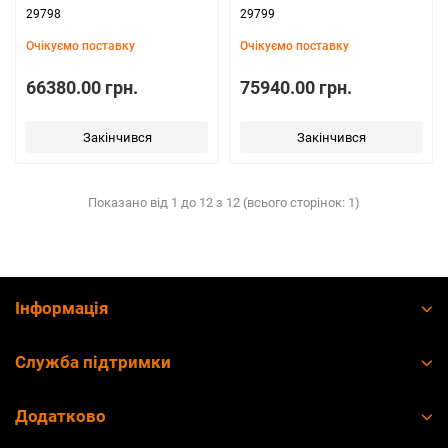
29798
29799
Очікуємо поставку
Очікуємо поставку
66380.00 грн.
75940.00 грн.
Закінчився
Закінчився
Показано від 1 до 12 з 12 (всього сторінок: 1)
Інформація
Служба підтримки
Додатково