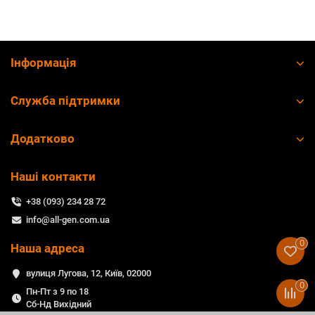
Інформація
Служба підтримки
Додатково
Наші контакти
+38 (093) 234 28 72
info@all-gen.com.ua
0
Наша адреса
вулиця Лугова, 12, Київ, 02000
0
Пн-Пт з 9 по 18
Сб-Нд Вихідний