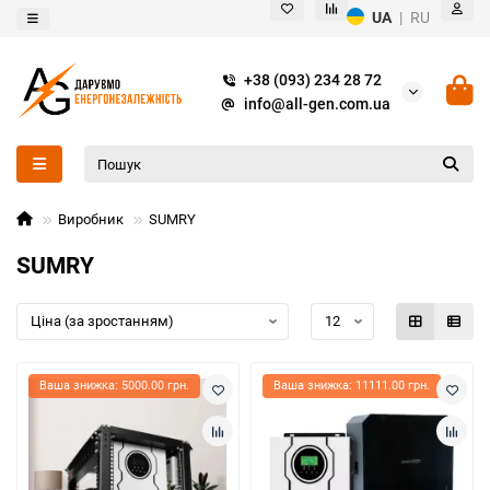
UA
|
RU
+38 (093) 234 28 72
info@all-gen.com.ua
Виробник
SUMRY
SUMRY
Ваша знижка: 5000.00 грн.
Ваша знижка: 11111.00 грн.