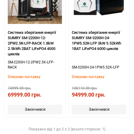
Система зберігання енергії
Система зберігання енергії
SUMRY SM-2200H-12-
SUMRY SM-3200H-24-
2PW2.5K-LFP-RACK 1.8kW
1PW5.52K-LFP 3kW 5.52kWh
2.5kWh 2BAT LiFePO4 4000
1BAT LiFePO4 6000 циклів
циклів
SM-2200H-12-2PW2.5K-LFP-
RACK
SM-3200H-24-1PW5.52K-LFP
Очікуємо поставку
Очікуємо поставку
74999.00 грн.
106110.00 грн.
69999.00 грн.
94999.00 грн.
Закінчився
Закінчився
Показано від 1 до 2 з 2 (всього сторінок: 1)