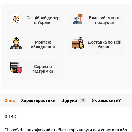
Офіційний дилер
Власний імпорт
в Україні
продукції
Монтаж
Доставка по всій
обладнання
Україні
Сервісна
підтримка
Опис
Характеристики
Відгуки
Як замовити?
0
ОПИС:
EtalonS-4 – однофазний стабілізатор напруги для квартири або