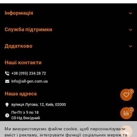
Інформація
Служба підтримки
Додатково
Наші контакти
+38 (093) 234 28 72
info@all-gen.com.ua
0
Наша адреса
вулиця Лугова, 12, Київ, 02000
0
Пн-Пт з 9 по 18
Сб-Нд Вихідний
Ми використовуємо файли cookie, щоб персоналізувати
вміст і рекламу, інтегрувати функції соціальних мереж та