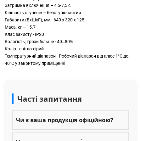
Затримка включення – 4,5-7,5 с
Кількість ступенів – безступінчастий
Габарити (ВхШхГ), мм - 640 х 320 х 125
Маса, кг – 15.7
Клас захисту - IP20
Вологість, трохи більше - 40…80%
Колір - світло-сірий
Температурний діапазон - Робочий діапазон від плюс 1°С до
40°С у закритому приміщенні
Часті запитання
Чи є ваша продукція офіційною?