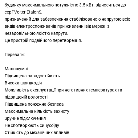
будинку максимальною потужністю 3.5 кВт, відноситься до
серії Volter EtalonS,
призначений для забезпечення стабілізованою напругою всіх
видів електроспоживачів при живленні від мережі з
незадовільною якістю напруги.
Це пристрій подвійного перетворення.
Переваги:
Малошумні
Підвищена завадостійкість
Висока швидкодія
Можливість експлуатації при негативних температурах та
підвищеній вологості
Підвищена пожежна безпека
Максимальна кількість захисту
Зручне підключення
Не спотворюють синусоїду
Стійкість до механічних впливів