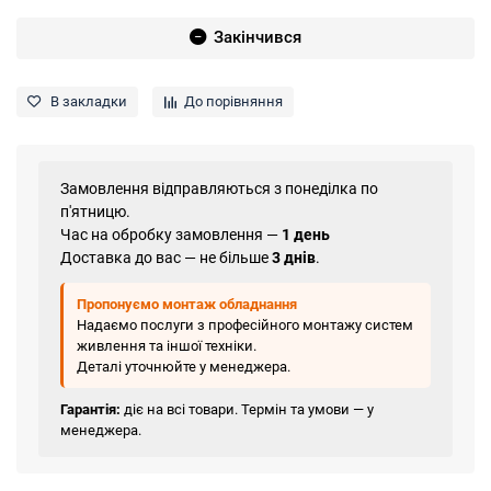
Закінчився
В закладки
До порівняння
Замовлення відправляються з понеділка по
п'ятницю.
Час на обробку замовлення —
1 день
Доставка до вас — не більше
3 днів
.
Пропонуємо монтаж обладнання
Надаємо послуги з професійного монтажу систем
живлення та іншої техніки.
Деталі уточнюйте у менеджера.
Гарантія:
діє на всі товари. Термін та умови — у
менеджера.