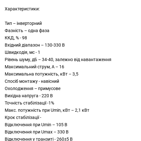
Характеристики:
Тип – інверторний
Фазність – одна фаза
ККД, % - 98
Вхідний діапазон – 130-330 В
Швидкодія, мс - 1
Рівень шуму, дБ – 34-40, залежно від навантаження
Максимальний струм, А – 16
Максимальна потужність, кВт – 3,5
Спосіб монтажу - навісний
Охолодження – примусове
Вихідна напруга - 220 В
Точність стабілізації -1%
Макс. потужність при Umin, кВт – 2,1 кВт
Крок стабілізації -
Відключення при Umin – 105 В
Відключення при Umax – 330 В
Відключення у транзиті - 260±5 В