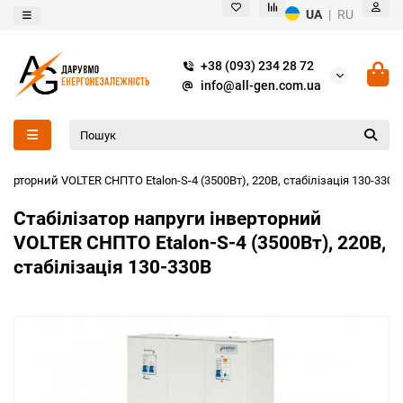
UA
|
RU
+38 (093) 234 28 72
info@all-gen.com.ua
нверторний VOLTER СНПТО Etalon-S-4 (3500Вт), 220В, стабілізація 130-330В
Стабілізатор напруги інверторний
VOLTER СНПТО Etalon-S-4 (3500Вт), 220В,
стабілізація 130-330В