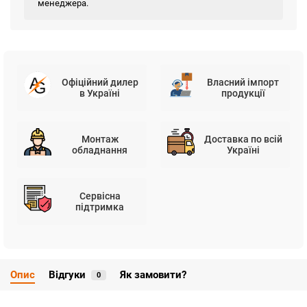
менеджера.
Офіційний дилер
Власний імпорт
в Україні
продукції
Монтаж
Доставка по всій
обладнання
Україні
Сервісна
підтримка
Опис
Відгуки
Як замовити?
0