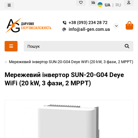
UA
|
RU
+38 (093) 234 28 72
info@all-gen.com.ua
и
Мережевий інвертор SUN-20-G04 Deye WiFi (20 kW, 3 фази, 2 MPPT)
Мережевий інвертор SUN-20-G04 Deye
WiFi (20 kW, 3 фази, 2 MPPT)