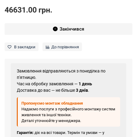
46631.00 грн.
Закінчився
В закладки
До порівняння
Замовлення відправляються з понеділка по
п'ятницю.
Час на обробку замовлення —
1 день
Доставка до вас — не більше
3 днів
.
Пропонуємо монтаж обладнання
Надаємо послуги з професійного монтажу систем
живлення та іншої техніки.
Деталі уточнюйте у менеджера.
Гарантія:
діє на всі товари. Термін та умови — у