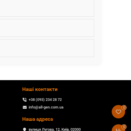
Наші контакти
+38 (093) 234 28 72
info@all-gen.com.ua
0
Наша адреса
0
вулиця Лугова, 12, Київ, 02000