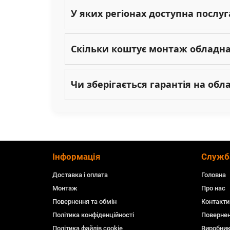
У яких регіонах доступна послу
Скільки коштує монтаж обладн
Чи зберігається гарантія на об
Інформація
Служб
Доставка і оплата
Головна
Монтаж
Про нас
Повернення та обмін
Контакти
Політика конфіденційності
Повернен
Політика файлів cookie
Виробни