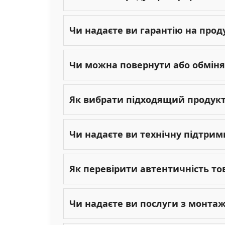
Чи надаєте ви гарантію на прод
Чи можна повернути або обміня
Як вибрати підходящий продукт 
Чи надаєте ви технічну підтрим
Як перевірити автентичність то
Чи надаєте ви послуги з монта