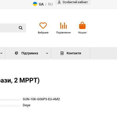
Особистий кабінет
UA
|
RU
Вибране
Порівняння
Кошик
Підтримка
Контакти
ази, 2 MPPT)
SUN-10K-G06P3-EU-AM2
Deye