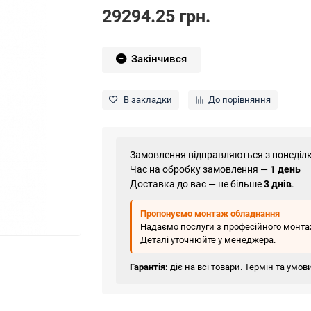
29294.25 грн.
Закінчився
В закладки
До порівняння
Замовлення відправляються з понеділк
Час на обробку замовлення —
1 день
Доставка до вас — не більше
3 днів
.
Пропонуємо монтаж обладнання
Надаємо послуги з професійного монтаж
Деталі уточнюйте у менеджера.
Гарантія:
діє на всі товари. Термін та умо