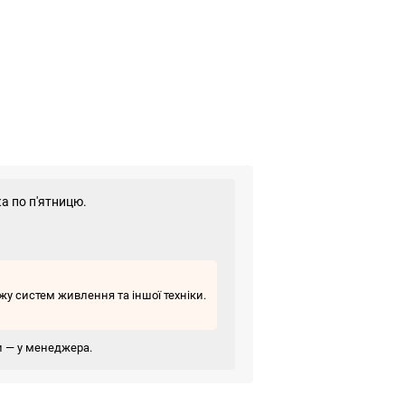
а по п'ятницю.
у систем живлення та іншої техніки.
ви — у менеджера.