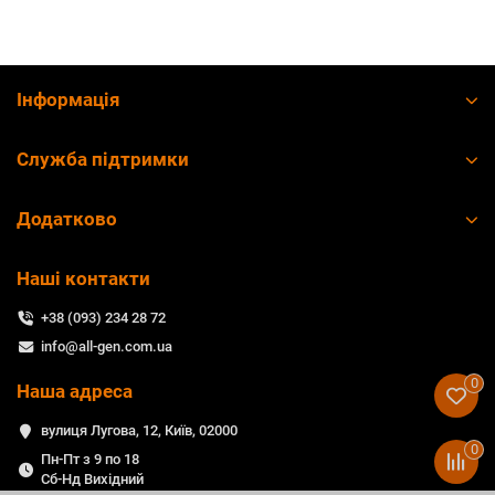
Інформація
Служба підтримки
Додатково
Наші контакти
+38 (093) 234 28 72
info@all-gen.com.ua
0
Наша адреса
вулиця Лугова, 12, Київ, 02000
0
Пн-Пт з 9 по 18
Сб-Нд Вихідний