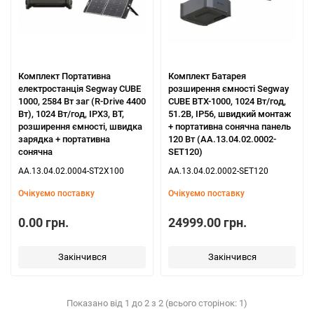
Комплект Портативна
Комплект Батарея
електростанція Segway CUBE
розширення ємності Segway
1000, 2584 Вт заг (R-Drive 4400
CUBE BTX-1000, 1024 Вт/год,
Вт), 1024 Вт/год, IPX3, BT,
51.2В, IP56, швидкий монтаж
розширення ємності, швидка
+ портативна сонячна панель
зарядка + портативна
120 Вт (AA.13.04.02.0002-
сонячна
SET120)
AA.13.04.02.0004-ST2X100
AA.13.04.02.0002-SET120
Очікуємо поставку
Очікуємо поставку
0.00 грн.
24999.00 грн.
Закінчився
Закінчився
Показано від 1 до 2 з 2 (всього сторінок: 1)