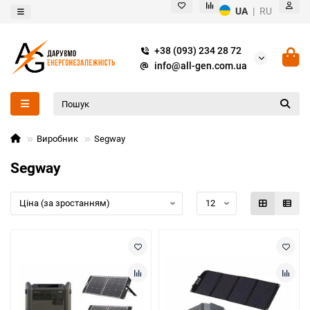
UA
|
RU
+38 (093) 234 28 72
info@all-gen.com.ua
Виробник
Segway
Segway