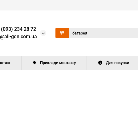
 (093) 234 28 72
o@all-gen.com.ua
онтаж
Приклади монтажу
Для покупки