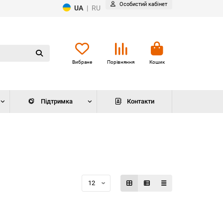
Особистий кабінет
UA
|
RU
Вибране
Порівняння
Кошик
Підтримка
Контакти