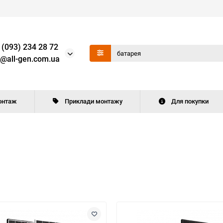
 (093) 234 28 72
o@all-gen.com.ua
онтаж
Приклади монтажу
Для покупки