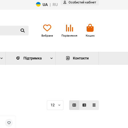
Особистий кабінет
UA
|
RU
Вибране
Порівняння
Кошик
Підтримка
Контакти