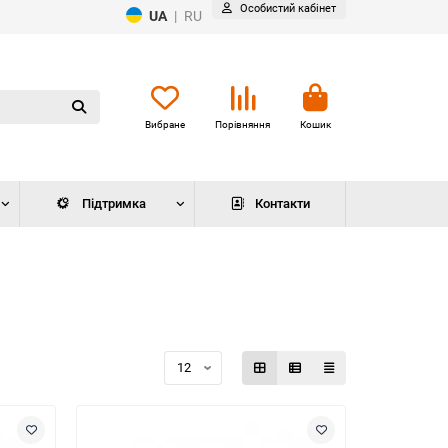
Особистий кабінет
UA
|
RU
Вибране
Порівняння
Кошик
Підтримка
Контакти