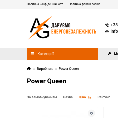
Політика конфіденційності
Політика файлів cookie
+38
inf
Категорії
М
Виробник
Power Queen
Power Queen
За замовчуванням
Назва
Ціна
Рейтинг