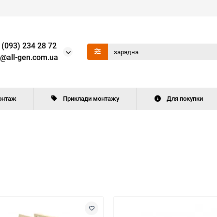
 (093) 234 28 72
o@all-gen.com.ua
онтаж
Приклади монтажу
Для покупки