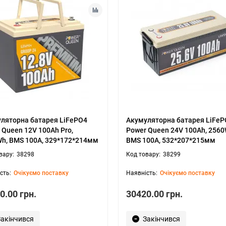
ляторна батарея LiFePO4
Акумуляторна батарея LiFeP
 Queen 12V 100Ah Pro,
Power Queen 24V 100Ah, 2560
h, BMS 100A, 329*172*214мм
BMS 100A, 532*207*215мм
38298
38299
Очікуємо поставку
Очікуємо поставку
0.00 грн.
30420.00 грн.
Закінчився
Закінчився