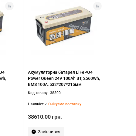
O4
Акумуляторна батарея LiFePO4
Wh,
Power Queen 24V 100Ah BT, 2560Wh,
BMS 100A, 532*207*215мм
38300
Очікуємо поставку
38610.00 грн.
Закінчився