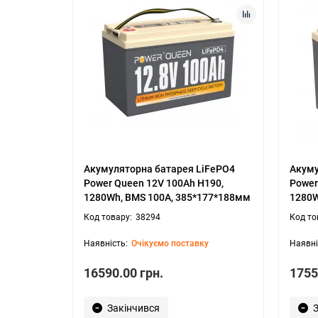
Акумуляторна батарея LiFePO4
Акуму
Power Queen 12V 100Ah H190,
Power
1280Wh, BMS 100A, 385*177*188мм
1280W
38294
Очікуємо поставку
16590.00 грн.
1755
Закінчився