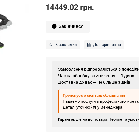
14449.02 грн.
Закінчився
В закладки
До порівняння
Замовлення відправляються з понеділк
Час на обробку замовлення —
1 день
Доставка до вас — не більше
3 днів
.
Пропонуємо монтаж обладнання
Надаємо послуги з професійного монтаж
Деталі уточнюйте у менеджера.
Гарантія:
діє на всі товари. Термін та умо