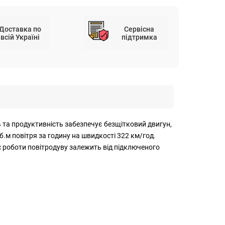
Доставка по
Сервісна
всій Україні
підтримка
ь та продуктивність забезпечує безщітковий двигун,
б.м повітря за годину на швидкості 322 км/год.
 роботи повітродуву залежить від підключеного