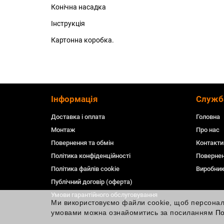
Конічна насадка
Інструкція
Картонна коробка.
Інформація
Служб
Доставка і оплата
Головна
Монтаж
Про нас
Повернення та обмін
Контакти
Політика конфіденційності
Повернен
Політика файлів cookie
Виробни
Публічний договір (оферта)
Умови гарантійного обслуговування
Ми використовуємо файли cookie, щоб персоналіз
умовами можна ознайомитись за посиланням
По