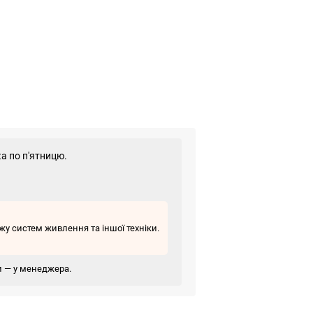
а по п'ятницю.
у систем живлення та іншої техніки.
ви — у менеджера.