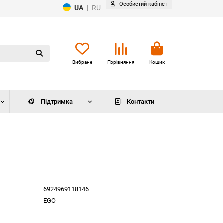
Особистий кабінет
UA
|
RU
Вибране
Порівняння
Кошик
Підтримка
Контакти
6924969118146
EGO