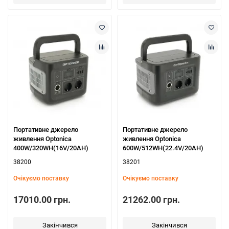
Портативне джерело
Портативне джерело
живлення Optonica
живлення Optonica
400W/320WH(16V/20AH)
600W/512WH(22.4V/20AH)
38200
38201
Очікуємо поставку
Очікуємо поставку
17010.00 грн.
21262.00 грн.
Закінчився
Закінчився