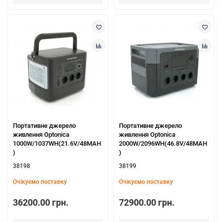
Портативне джерело
Портативне джерело
живлення Optonica
живлення Optonica
1000W/1037WH(21.6V/48MAH
2000W/2096WH(46.8V/48MAH
)
)
38198
38199
Очікуємо поставку
Очікуємо поставку
36200.00 грн.
72900.00 грн.