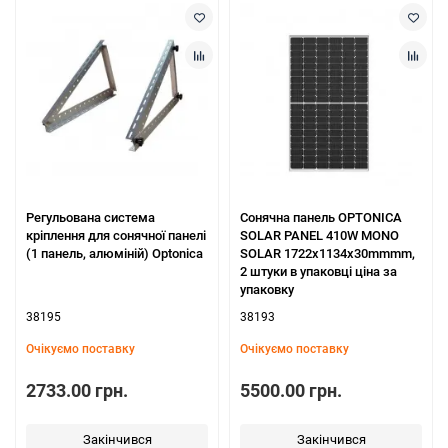
Регульована система
Сонячна панель OPTONICA
кріплення для сонячної панелі
SOLAR PANEL 410W MONO
(1 панель, алюміній) Optonica
SOLAR 1722x1134x30mmmm,
2 штуки в упаковці ціна за
упаковку
38195
38193
Очікуємо поставку
Очікуємо поставку
2733.00 грн.
5500.00 грн.
Закінчився
Закінчився