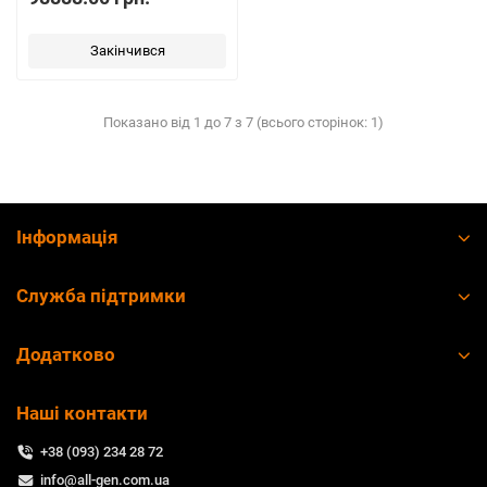
Закінчився
Показано від 1 до 7 з 7 (всього сторінок: 1)
Інформація
Служба підтримки
Додатково
Наші контакти
+38 (093) 234 28 72
info@all-gen.com.ua