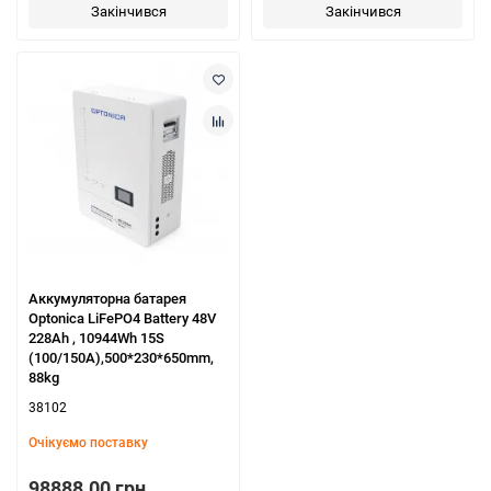
Закінчився
Закінчився
Аккумуляторна батарея
Optonica LiFePO4 Battery 48V
228Ah , 10944Wh 15S
(100/150A),500*230*650mm,
88kg
38102
Очікуємо поставку
98888.00 грн.