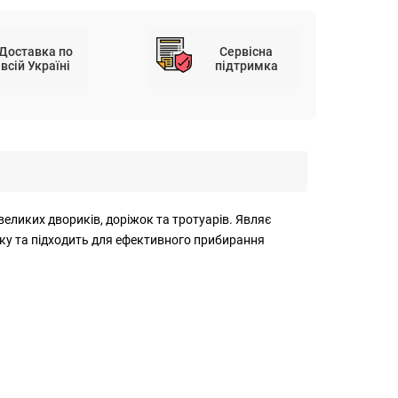
Доставка по
Сервісна
всій Україні
підтримка
еликих двориків, доріжок та тротуарів. Являє
ику та підходить для ефективного прибирання