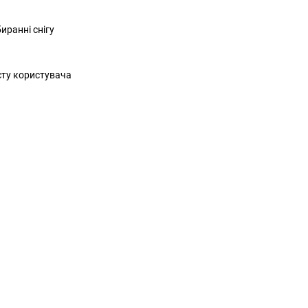
иранні снігу
сту користувача