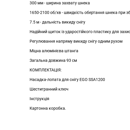
300 мм - ширина захвату шнека
1650-2100 об/хв - швидкість обертання шнека при зб
7.5 м - дальність викиду снігу
Надійний щиток із ударостійкого пластику для захи
Регулювання напряму викиду снігу одним рухом
Міцна алюмінієва штанга
Загальна довжина 93 см
КОМПЛЕКТАЦІЯ:
Насадка-лопата для снігу EGO SSA1200
Шестигранний ключ
Інструкція
Картонна коробка.