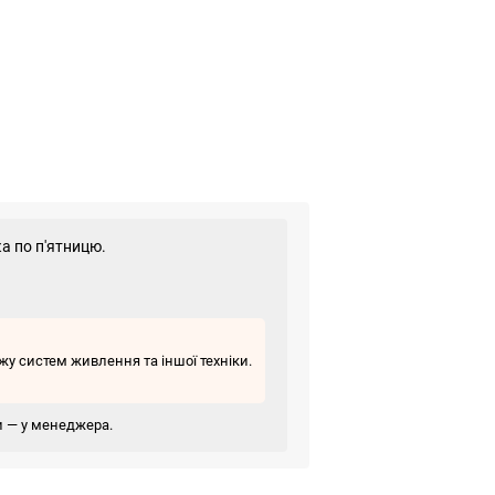
а по п'ятницю.
у систем живлення та іншої техніки.
ви — у менеджера.