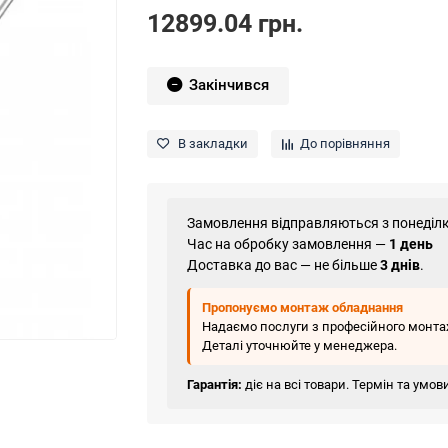
12899.04 грн.
Закінчився
В закладки
До порівняння
Замовлення відправляються з понеділк
Час на обробку замовлення —
1 день
Доставка до вас — не більше
3 днів
.
Пропонуємо монтаж обладнання
Надаємо послуги з професійного монтаж
Деталі уточнюйте у менеджера.
Гарантія:
діє на всі товари. Термін та умо