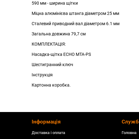
590 мм - ширина щітки
Міцна алюмінієва штанга діаметром 25 мм
Сталевий приводний вал діаметром 6.1 мм
Загальна довжина 79,7 см
КОМПЛЕКТАЦІЯ:
Насадка-щітка ECHO MTA-PS
Шестигранний ключ
Інструкція
Картонна коробка.
Інформація
Служб
Доставка і оплата
Головна