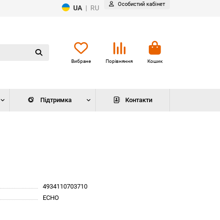
Особистий кабінет
UA
|
RU
Вибране
Порівняння
Кошик
Підтримка
Контакти
4934110703710
ECHO