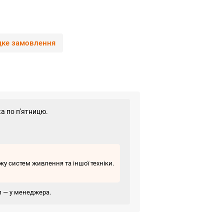
ке замовлення
а по п'ятницю.
у систем живлення та іншої техніки.
ви — у менеджера.