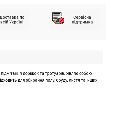
Доставка по
Сервісна
всій Україні
підтримка
підмітання доріжок та тротуарів. Являє собою
дходить для збирання пилу, бруду, листя та інших