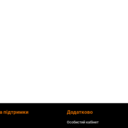
а підтримки
Додатково
Особистий кабінет