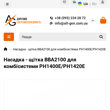
UA
|
RU
+38 (093) 234 28 72
info@all-gen.com.ua
Насадка - щітка BBA2100 для комбісистеми PH1400E/PH1420E
Насадка - щітка BBA2100 для
комбісистеми PH1400E/PH1420E