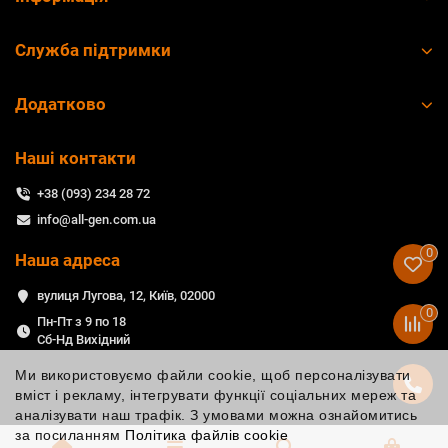
Служба підтримки
Додатково
Наші контакти
+38 (093) 234 28 72
info@all-gen.com.ua
0
Наша адреса
вулиця Лугова, 12, Київ, 02000
0
Пн-Пт з 9 по 18
Сб-Нд Вихідний
Ми використовуємо файли cookie, щоб персоналізувати
вміст і рекламу, інтегрувати функції соціальних мереж та
аналізувати наш трафік. З умовами можна ознайомитись
за посиланням
Політика файлів cookie