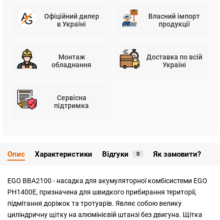
Офіційний дилер
Власний імпорт
в Україні
продукції
Монтаж
Доставка по всій
обладнання
Україні
Сервісна
підтримка
Опис
Характеристики
Відгуки
Як замовити?
0
EGO BBA2100 - насадка для акумуляторної комбісистеми EGO
PH1400E, призначена для швидкого прибирання території,
підмітання доріжок та тротуарів. Являє собою велику
циліндричну щітку на алюмінієвій штанзі без двигуна. Щітка