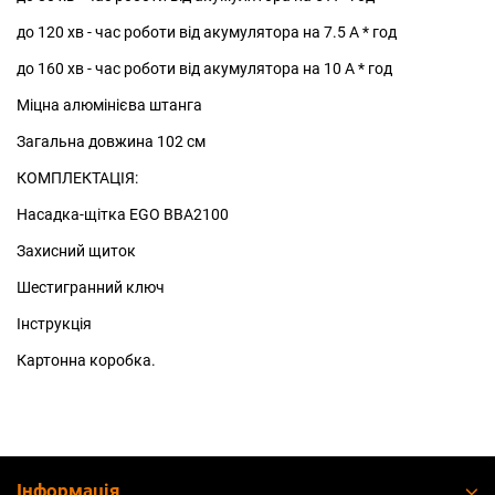
до 120 хв - час роботи від акумулятора на 7.5 А * год
до 160 хв - час роботи від акумулятора на 10 А * год
Міцна алюмінієва штанга
Загальна довжина 102 см
КОМПЛЕКТАЦІЯ:
Насадка-щітка EGO BBA2100
Захисний щиток
Шестигранний ключ
Інструкція
Картонна коробка.
Інформація