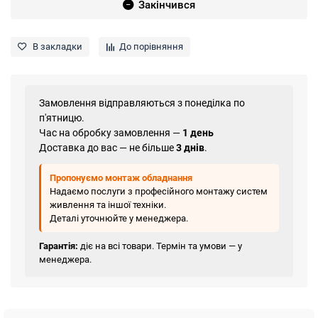
Закінчився
В закладки
До порівняння
Замовлення відправляються з понеділка по
п'ятницю.
Час на обробку замовлення —
1 день
Доставка до вас — не більше
3 днів
.
Пропонуємо монтаж обладнання
Надаємо послуги з професійного монтажу систем
живлення та іншої техніки.
Деталі уточнюйте у менеджера.
Гарантія:
діє на всі товари. Термін та умови — у
менеджера.