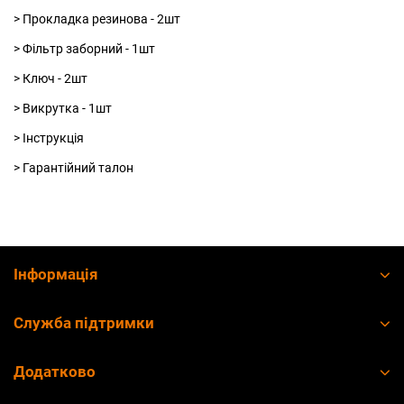
> Прокладка резинова - 2шт
> Фільтр заборний - 1шт
> Ключ - 2шт
> Викрутка - 1шт
> Інструкція
> Гарантійний талон
Інформація
Служба підтримки
Додатково