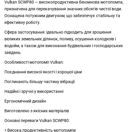
Vulkan SCWP80 — високопродуктивна бензинова мотопомпа,
призначена для перекачування значних обсягів чистої води.
Оснащена потужним двигуном, що забезпечує стабільну та
ефективну роботу.
Сфера застосування: ідеально підходить для зрошення
великих земельних ділянок, поливу, осушення колодязів і
водойм, а також для виконання будівельних і господарських
завдань.
Особливості мотопомп Vulkan:
Поєднання високої якості і хорошої ціни
Поглинають більшу частину вібрації
Надійні і зручні у використанні
Ергономічний дизайн
Виготовлено з якісних матеріалів
Основні переваги Vulkan SCWP80:
> Висока продуктивність мотопомпи