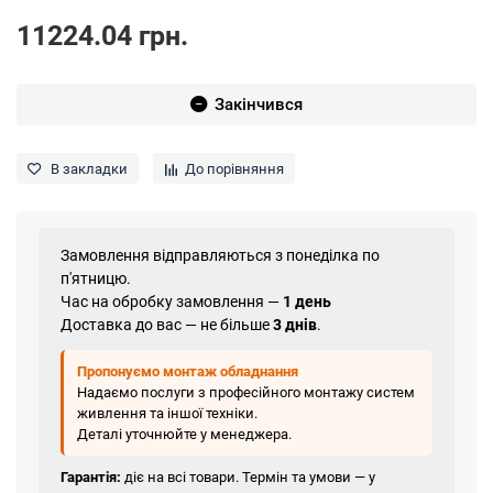
11224.04 грн.
Закінчився
В закладки
До порівняння
Замовлення відправляються з понеділка по
п'ятницю.
Час на обробку замовлення —
1 день
Доставка до вас — не більше
3 днів
.
Пропонуємо монтаж обладнання
Надаємо послуги з професійного монтажу систем
живлення та іншої техніки.
Деталі уточнюйте у менеджера.
Гарантія:
діє на всі товари. Термін та умови — у