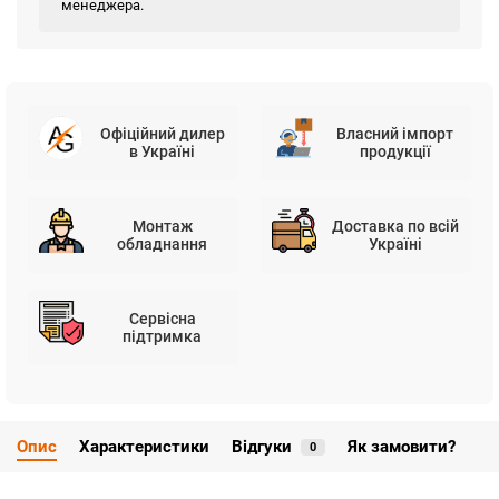
менеджера.
Офіційний дилер
Власний імпорт
в Україні
продукції
Монтаж
Доставка по всій
обладнання
Україні
Сервісна
підтримка
Опис
Характеристики
Відгуки
Як замовити?
0