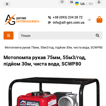
UA
|
RU
+38 (093) 234 28 72
info@all-gen.com.ua
Мотопомпа рукав 75мм, 55м3/год, підйом 30м, чиста вода, SCWP80
Мотопомпа рукав 75мм, 55м3/год,
підйом 30м, чиста вода, SCWP80