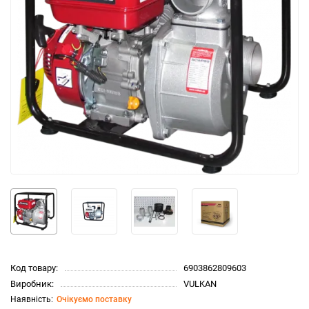
Код товару:
6903862809603
Виробник:
VULKAN
Очікуємо поставку