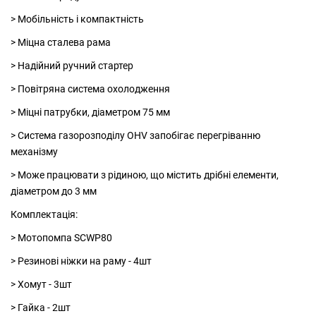
> Мобільність і компактність
> Міцна сталева рама
> Надійний ручний стартер
> Повітряна система охолодження
> Міцні патрубки, діаметром 75 мм
> Система газорозподілу OHV запобігає перегріванню
механізму
> Може працювати з рідиною, що містить дрібні елементи,
діаметром до 3 мм
Комплектація:
> Мотопомпа SCWP80
> Резинові ніжки на раму - 4шт
> Хомут - 3шт
> Гайка - 2шт