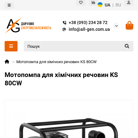
UA
|
RU
+38 (093) 234 28 72
info@all-gen.com.ua
Мотопомпа для хімічних речовин KS 80CW
Мотопомпа для хімічних речовин KS
80CW