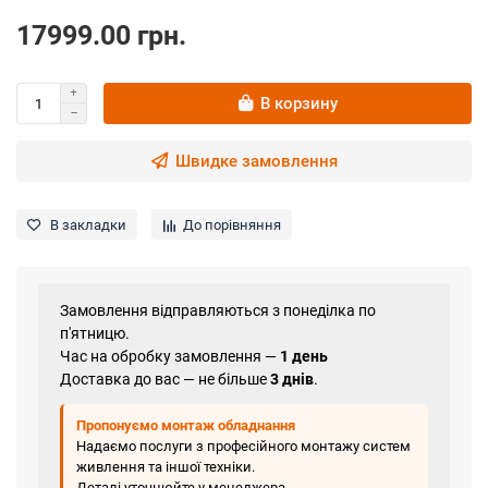
17999.00 грн.
В корзину
Швидке замовлення
В закладки
До порівняння
Замовлення відправляються з понеділка по
п'ятницю.
Час на обробку замовлення —
1 день
Доставка до вас — не більше
3 днів
.
Пропонуємо монтаж обладнання
Надаємо послуги з професійного монтажу систем
живлення та іншої техніки.
Деталі уточнюйте у менеджера.