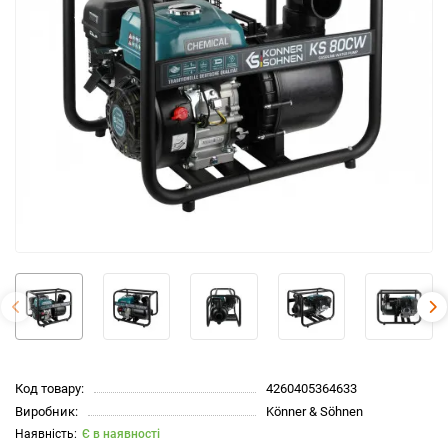
Код товару:
4260405364633
Виробник:
Könner & Söhnen
Є в наявності