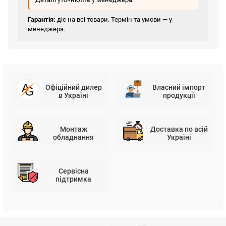
Гарантія:
діє на всі товари. Термін та умови — у
менеджера.
Офіційний дилер
Власний імпорт
в Україні
продукції
Монтаж
Доставка по всій
обладнання
Україні
Сервісна
підтримка