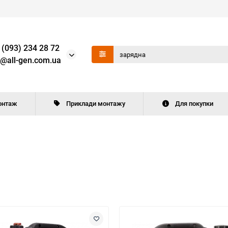
 (093) 234 28 72
o@all-gen.com.ua
онтаж
Приклади монтажу
Для покупки