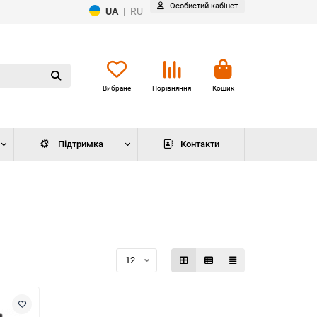
Особистий кабінет
UA
|
RU
Вибране
Порівняння
Кошик
Підтримка
Контакти