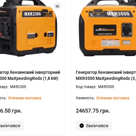
атор бензиновий інверторний
Генератор бензиновий інвер
00 MaXpeedingRods (1,8 kW)
MXR3500 MaXpeedingRods (3,
MXR2300
MXR3500
Очікуємо поставку
Очікуємо поставку
6.50 грн.
24657.75 грн.
Закінчився
Закінчився