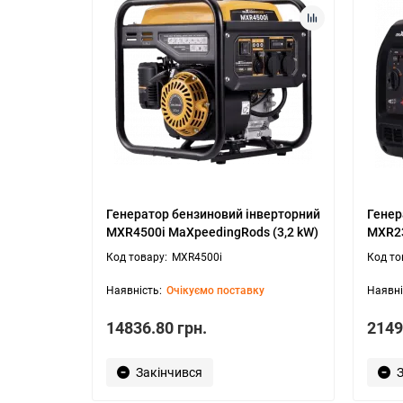
Генератор бензиновий інверторний
Генер
MXR4500i MaXpeedingRods (3,2 kW)
MXR23
MXR4500i
Очікуємо поставку
14836.80 грн.
2149
Закінчився