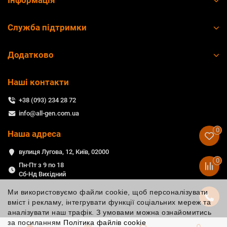
Інформація
Служба підтримки
Додатково
Наші контакти
+38 (093) 234 28 72
info@all-gen.com.ua
0
Наша адреса
вулиця Лугова, 12, Київ, 02000
0
Пн-Пт з 9 по 18
Сб-Нд Вихідний
Ми використовуємо файли cookie, щоб персоналізувати
вміст і рекламу, інтегрувати функції соціальних мереж та
аналізувати наш трафік. З умовами можна ознайомитись
за посиланням
Політика файлів cookie