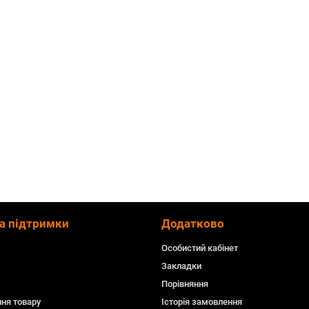
а підтримки
Додатково
Особистий кабінет
Закладки
Порівняння
ня товару
Історія замовлення