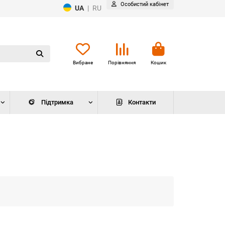
Особистий кабінет
UA
|
RU
Вибране
Порівняння
Кошик
Підтримка
Контакти