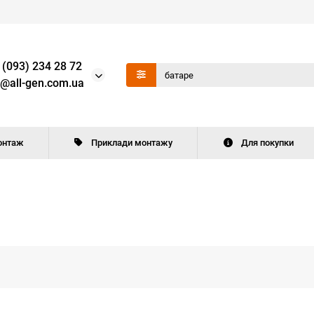
 (093) 234 28 72
o@all-gen.com.ua
онтаж
Приклади монтажу
Для покупки