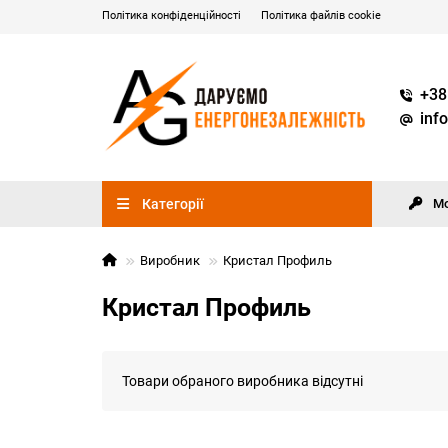
Політика конфіденційності
Політика файлів cookie
+38
inf
Категорії
М
Виробник
Кристал Профиль
Кристал Профиль
Товари обраного виробника відсутні