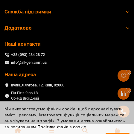
Служба підтримки
Додатково
Наші контакти
+38 (093) 234 28 72
info@all-gen.com.ua
0
Наша адреса
вулиця Лугова, 12, Київ, 02000
0
Пн-Пт з 9 по 18
Сб-Нд Вихідний
Ми використовуємо файли cookie, щоб персоналізувати
вміст і рекламу, інтегрувати функції соціальних мереж та
аналізувати наш трафік. З умовами можна ознайомитись
за посиланням
Політика файлів cookie