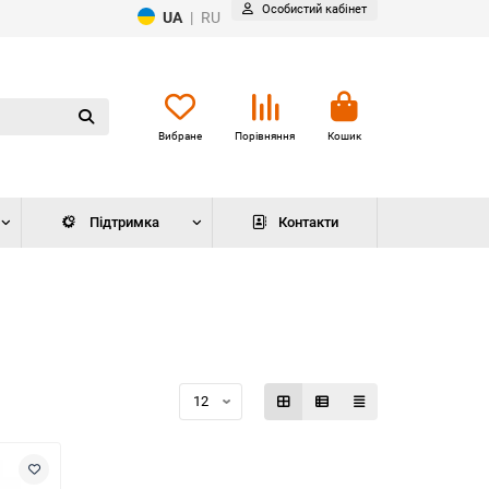
Особистий кабінет
UA
|
RU
Вибране
Порівняння
Кошик
Підтримка
Контакти