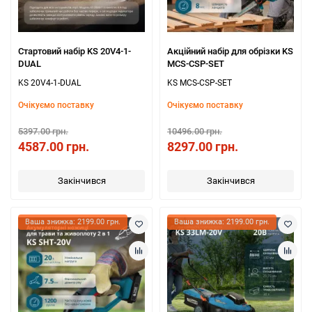
Стартовий набір KS 20V4-1-
Акційний набір для обрізки KS
DUAL
MCS-CSP-SET
KS 20V4-1-DUAL
KS MCS-CSP-SET
Очікуємо поставку
Очікуємо поставку
5397.00 грн.
10496.00 грн.
4587.00 грн.
8297.00 грн.
Закінчився
Закінчився
Ваша знижка: 2199.00 грн.
Ваша знижка: 2199.00 грн.