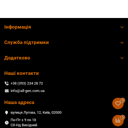
Інформація
Служба підтримки
Додатково
Наші контакти
+38 (093) 234 28 72
info@all-gen.com.ua
0
Наша адреса
вулиця Лугова, 12, Київ, 02000
0
Пн-Пт з 9 по 18
Сб-Нд Вихідний