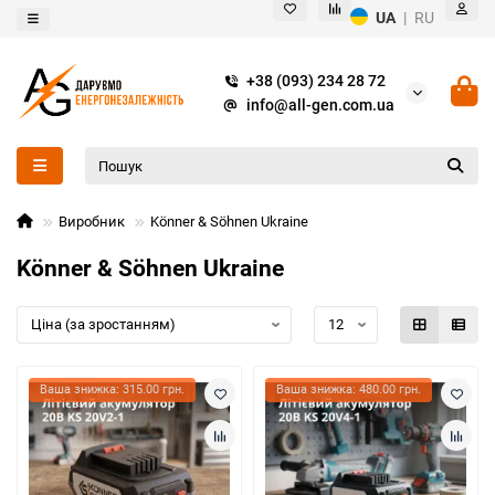
UA
|
RU
+38 (093) 234 28 72
info@all-gen.com.ua
Виробник
Könner & Söhnen Ukraine
Könner & Söhnen Ukraine
Ваша знижка: 315.00 грн.
Ваша знижка: 480.00 грн.