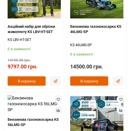
Акційний набір для обрізки
Бензинова газонокосарка KS
живоплоту KS LBV-HT-SET
46LMG-SP
KS LBV-HT-SET
KS 46LMG-SP
Є в наявності
Є в наявності
14195.00 грн.
9797.00 грн.
14500.00 грн.
В корзину
В корзину
Бензинова газонокосарка KS
56LMG-SP