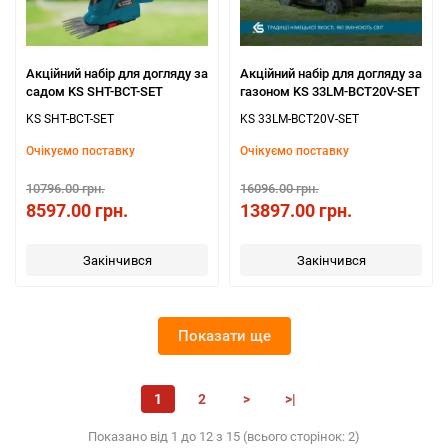
Акційний набір для догляду за
Акційний набір для догляду за
садом KS SHT-BCT-SET
газоном KS 33LM-BCT20V-SET
KS SHT-BCT-SET
KS 33LM-BCT20V-SET
Очікуємо поставку
Очікуємо поставку
10796.00 грн.
16096.00 грн.
8597.00 грн.
13897.00 грн.
Закінчився
Закінчився
Показати ще
1
2
>
>|
Показано від 1 до 12 з 15 (всього сторінок: 2)