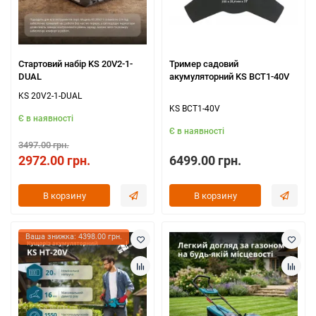
Стартовий набір KS 20V2-1-
Тример садовий
DUAL
акумуляторний KS BCT1-40V
KS 20V2-1-DUAL
KS BCT1-40V
Є в наявності
Є в наявності
3497.00 грн.
2972.00 грн.
6499.00 грн.
В корзину
В корзину
Ваша знижка: 4398.00 грн.