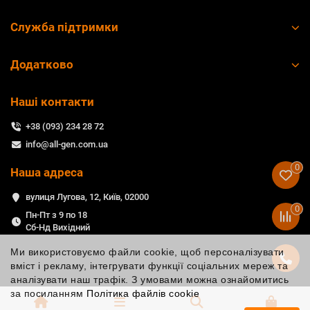
Служба підтримки
Додатково
Наші контакти
+38 (093) 234 28 72
info@all-gen.com.ua
0
Наша адреса
вулиця Лугова, 12, Київ, 02000
0
Пн-Пт з 9 по 18
Сб-Нд Вихідний
Ми використовуємо файли cookie, щоб персоналізувати
вміст і рекламу, інтегрувати функції соціальних мереж та
аналізувати наш трафік. З умовами можна ознайомитись
за посиланням
Політика файлів cookie