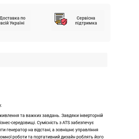
Доставка по
Сервісна
всій Україні
підтримка
.
 живлення та важких завдань. Завдяки інверторній
ізнес-середовищі. Сумісність з ATS забезпечує
и генератор на відстані, а зовнішнє управління
номної роботи та портативний дизайн роблять його