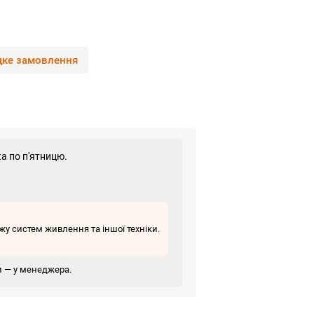
ке замовлення
а по п'ятницю.
у систем живлення та іншої техніки.
ви — у менеджера.