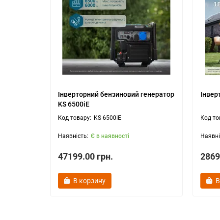
Інверторний бензиновий генератор
Інвер
KS 6500iE
KS 6500iE
Є в наявності
47199.00 грн.
2869
В корзину
В