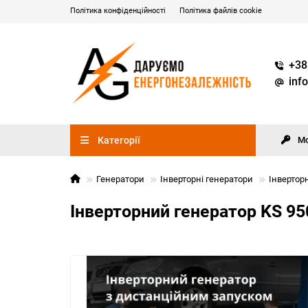
Політика конфіденційності
Політика файлів cookie
+38
inf
Категорії
М
Генератори
Інверторні генератори
Інвертор
Інверторний генератор KS 95