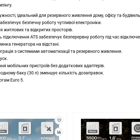
мпінгу.
жності, ідеальний для резервного живлення дому, офісу та будівел
абезпечує безпечну роботу чутливої електроніки.
я житлових та відкритих просторів.
 підключення ATS забезпечує безперервну роботу під час відключе
инка генератора на відстані.
еграція з системами автоматизації та резервного живлення.
уск.
ня мобільних пристроїв без додаткових адаптерів.
 одному баку (30 л) зменшує кількість дозаправок.
огам Euro 5.