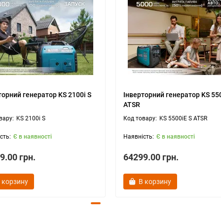
торний генератор KS 2100i S
Інверторний генератор KS 55
ATSR
KS 2100i S
KS 5500iE S ATSR
Є в наявності
Є в наявності
9.00 грн.
64299.00 грн.
 корзину
В корзину