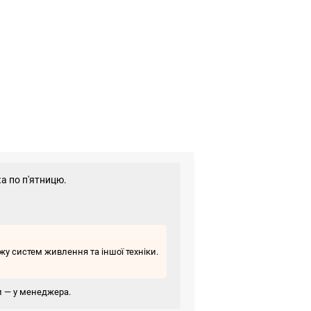
а по п'ятницю.
у систем живлення та іншої техніки.
ви — у менеджера.