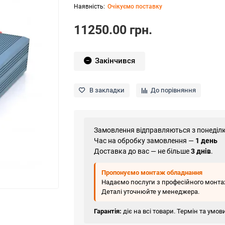
Очікуємо поставку
11250.00 грн.
Закінчився
В закладки
До порівняння
Замовлення відправляються з понеділк
Час на обробку замовлення —
1 день
Доставка до вас — не більше
3 днів
.
Пропонуємо монтаж обладнання
Надаємо послуги з професійного монтаж
Деталі уточнюйте у менеджера.
Гарантія:
діє на всі товари. Термін та умо