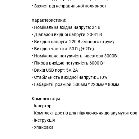
• Захист від неправильної полярності
Характеристики:
• Номінальна вхідна напруга: 24 В
• Діапазон вхідної напруги: 20-31 В
• Вихідна напруга: 220 В змінного струму
• Вихідна частота: 50 Гц (± 2Гц)
• Номінальна потужність інвертора 3000Вт
• Пікова вихідна потужність 6000 Вт
• Вихід USB порт: 5V, 2A
• Стабільність вихідної напруги: ±10%
• Габаритні розміри: 530мм * 220мм * 80мм
Комплектація:
-
Інвертор
- Комплект дротів для підключення до акумулятора
- Інструкція
- Упаковка