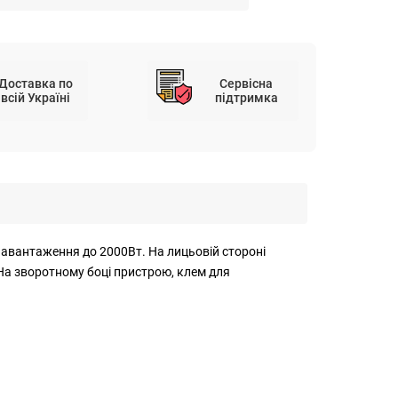
Доставка по
Сервісна
всій Україні
підтримка
авантаження до 2000Вт. На лицьовій стороні
 На зворотному боці пристрою, клем для