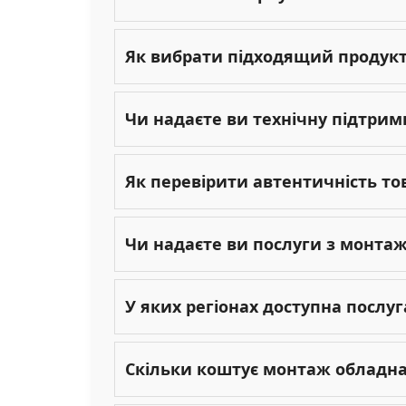
Як вибрати підходящий продукт 
Чи надаєте ви технічну підтрим
Як перевірити автентичність то
Чи надаєте ви послуги з монта
У яких регіонах доступна послу
Скільки коштує монтаж обладн