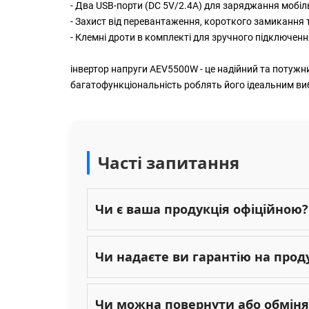
- Два USB-порти (DC 5V/2.4A) для заряджання мобіль
- Захист від перевантаження, короткого замикання т
- Клемні дроти в комплекті для зручного підключен
інвертор
напруги AEV5500W - це надійний та потужни
багатофункціональність роблять його ідеальним виб
Часті запитання
Чи є ваша продукція офіційною?
Чи надаєте ви гарантію на прод
Чи можна повернути або обміня