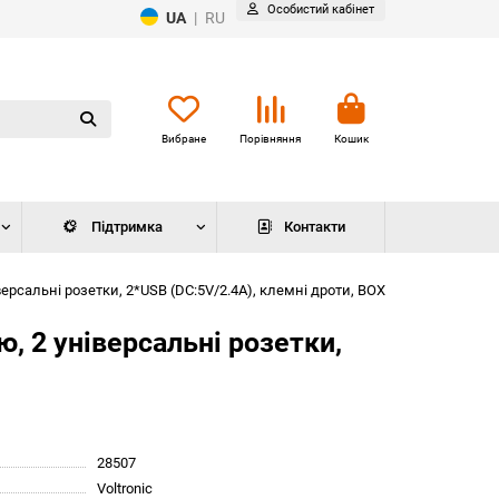
Особистий кабінет
UA
|
RU
Вибране
Порівняння
Кошик
Підтримка
Контакти
рсальні розетки, 2*USB (DC:5V/2.4A), клемні дроти, BOX
, 2 універсальні розетки,
28507
Voltronic