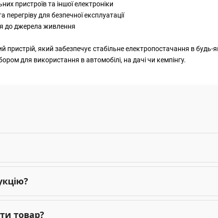
них пристроїв та іншої електроніки
а перегріву для безпечної експлуатації
ня до джерела живлення
й пристрій, який забезпечує стабільне електропостачання в будь-як
ором для використання в автомобілі, на дачі чи кемпінгу.
укцію?
ти товар?