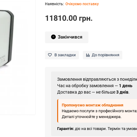
Очікуємо поставку
11810.00 грн.
Закінчився
В закладки
До порівняння
Замовлення відправляються з понеділк
Час на обробку замовлення —
1 день
Доставка до вас — не більше
3 днів
.
Пропонуємо монтаж обладнання
Надаємо послуги з професійного монтаж
Деталі уточнюйте у менеджера.
Гарантія:
діє на всі товари. Термін та умо