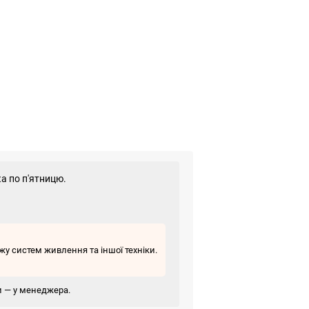
а по п'ятницю.
у систем живлення та іншої техніки.
ви — у менеджера.