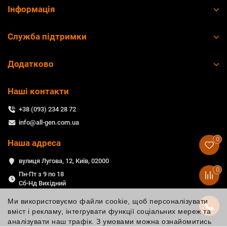
Інформація
Служба підтримки
Додатково
Наші контакти
+38 (093) 234 28 72
info@all-gen.com.ua
0
Наша адреса
вулиця Лугова, 12, Київ, 02000
0
Пн-Пт з 9 по 18
Сб-Нд Вихідний
Ми використовуємо файли cookie, щоб персоналізувати
вміст і рекламу, інтегрувати функції соціальних мереж та
аналізувати наш трафік. З умовами можна ознайомитись