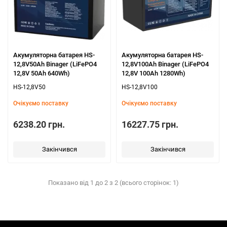
Акумуляторна батарея HS-
Акумуляторна батарея HS-
12,8V50Ah Binager (LiFePO4
12,8V100Ah Binager (LiFePO4
12,8V 50Ah 640Wh)
12,8V 100Ah 1280Wh)
HS-12,8V50
HS-12,8V100
Очікуємо поставку
Очікуємо поставку
6238.20 грн.
16227.75 грн.
Закінчився
Закінчився
Показано від 1 до 2 з 2 (всього сторінок: 1)