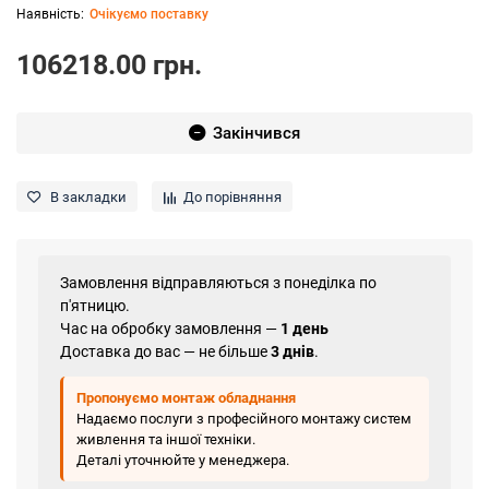
Очікуємо поставку
106218.00 грн.
Закінчився
В закладки
До порівняння
Замовлення відправляються з понеділка по
п'ятницю.
Час на обробку замовлення —
1 день
Доставка до вас — не більше
3 днів
.
Пропонуємо монтаж обладнання
Надаємо послуги з професійного монтажу систем
живлення та іншої техніки.
Деталі уточнюйте у менеджера.