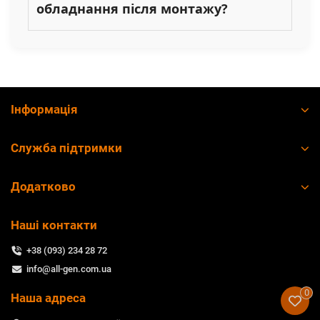
обладнання після монтажу?
Інформація
Служба підтримки
Додатково
Наші контакти
+38 (093) 234 28 72
info@all-gen.com.ua
0
Наша адреса