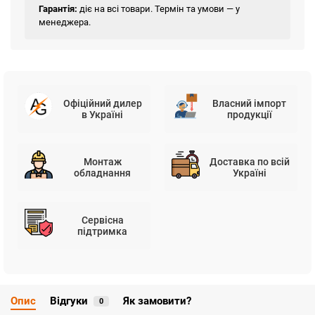
Гарантія:
діє на всі товари. Термін та умови — у
менеджера.
Офіційний дилер
Власний імпорт
в Україні
продукції
Монтаж
Доставка по всій
обладнання
Україні
Сервісна
підтримка
Опис
Відгуки
Як замовити?
0