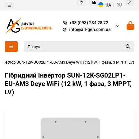
UA
|
RU
+38 (093) 234 28 72
info@all-gen.com.ua
інвертор SUN-12K-SG02LP1-EU-AM3 Deye WiFi (12 kW, 1 фаза, 3 MPPT, LV)
Гібридний інвертор SUN-12K-SG02LP1-
EU-AM3 Deye WiFi (12 kW, 1 фаза, 3 MPPT,
LV)