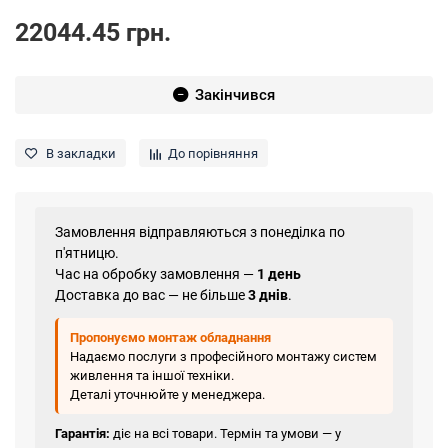
22044.45 грн.
Закінчився
В закладки
До порівняння
Замовлення відправляються з понеділка по
п'ятницю.
Час на обробку замовлення —
1 день
Доставка до вас — не більше
3 днів
.
Пропонуємо монтаж обладнання
Надаємо послуги з професійного монтажу систем
живлення та іншої техніки.
Деталі уточнюйте у менеджера.
Гарантія:
діє на всі товари. Термін та умови — у