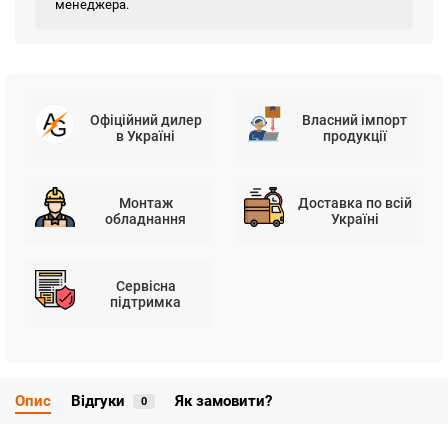
менеджера.
Офіційний дилер
Власний імпорт
в Україні
продукції
Монтаж
Доставка по всій
обладнання
Україні
Сервісна
підтримка
Опис
Відгуки
Як замовити?
0