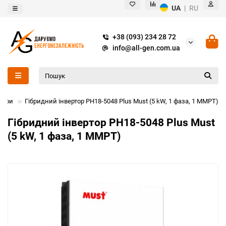
UA
|
RU
+38 (093) 234 28 72
info@all-gen.com.ua
ртори
Гібридний інвертор PH18-5048 Plus Must (5 kW, 1 фаза, 1 MMPT)
Гібридний інвертор PH18-5048 Plus Must
(5 kW, 1 фаза, 1 MMPT)