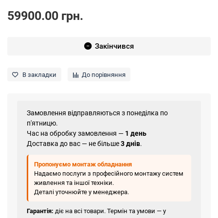
59900.00 грн.
Закінчився
В закладки
До порівняння
Замовлення відправляються з понеділка по
п'ятницю.
Час на обробку замовлення —
1 день
Доставка до вас — не більше
3 днів
.
Пропонуємо монтаж обладнання
Надаємо послуги з професійного монтажу систем
живлення та іншої техніки.
Деталі уточнюйте у менеджера.
Гарантія:
діє на всі товари. Термін та умови — у