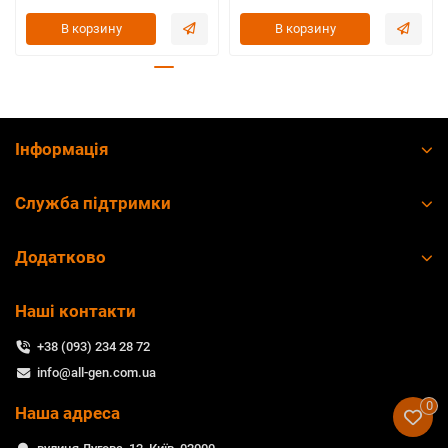
В корзину
В корзину
Інформація
Служба підтримки
Додатково
Наші контакти
+38 (093) 234 28 72
info@all-gen.com.ua
0
Наша адреса