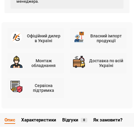
менеджера.
Офіційний дилер
Власний імпорт
в Україні
продукції
Монтаж
Доставка по всій
обладнання
Україні
Сервісна
підтримка
Опис
Характеристики
Відгуки
Як замовити?
0