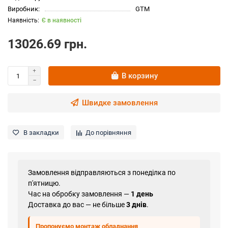
Виробник:
GTM
Є в наявності
13026.69 грн.
В корзину
Швидке замовлення
В закладки
До порівняння
Замовлення відправляються з понеділка по
п'ятницю.
Час на обробку замовлення —
1 день
Доставка до вас — не більше
3 днів
.
Пропонуємо монтаж обладнання