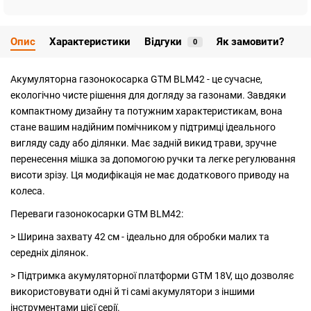
Опис
Характеристики
Відгуки
Як замовити?
0
Акумуляторна газонокосарка GTM BLM42 - це сучасне,
екологічно чисте рішення для догляду за газонами. Завдяки
компактному дизайну та потужним характеристикам, вона
стане вашим надійним помічником у підтримці ідеального
вигляду саду або ділянки. Має задній викид трави, зручне
перенесення мішка за допомогою ручки та легке регулювання
висоти зрізу. Ця модифікація не має додаткового приводу на
колеса.
Переваги газонокосарки GTM BLM42:
> Ширина захвату 42 см - ідеально для обробки малих та
середніх ділянок.
> Підтримка акумуляторної платформи GTM 18V, що дозволяє
використовувати одні й ті самі акумулятори з іншими
інструментами цієї серії.