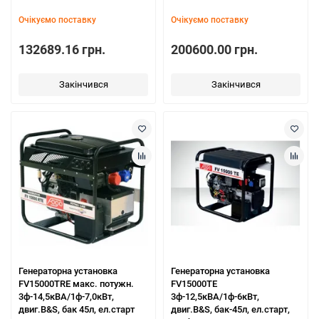
Очікуємо поставку
Очікуємо поставку
132689.16 грн.
200600.00 грн.
Закінчився
Закінчився
Генераторна установка
Генераторна установка
FV15000TRE макс. потужн.
FV15000TE
3ф-14,5кВА/1ф-7,0кВт,
3ф-12,5кВА/1ф-6кВт,
двиг.B&S, бак 45л, ел.старт
двиг.B&S, бак-45л, ел.старт,