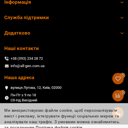
Інформація
Служба підтримки
Додатково
Наші контакти
+38 (093) 234 28 72
info@all-gen.com.ua
0
Наша адреса
вулиця Лугова, 12, Київ, 02000
0
Пн-Пт з 9 по 18
Сб-Нд Вихідний
Ми використовуємо файли cookie, щоб персоналізувати
вміст і рекламу, інтегрувати функції соціальних мереж та
аналізувати наш трафік. З умовами можна ознайомитись
за посиланням
Політика файлів cookie