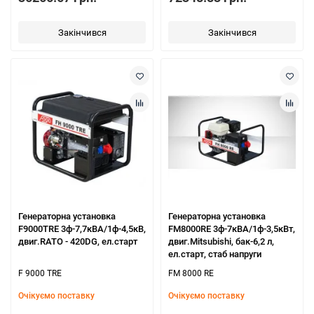
Закінчився
Закінчився
Генераторна установка
Генераторна установка
F9000TRE 3ф-7,7кВА/1ф-4,5кВ,
FM8000RE 3ф-7кВА/1ф-3,5кВт,
двиг.RATO - 420DG, ел.старт
двиг.Mitsubishi, бак-6,2 л,
ел.старт, стаб напруги
F 9000 TRE
FM 8000 RE
Очікуємо поставку
Очікуємо поставку