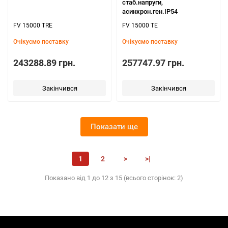
стаб.напруги,
асинхрон.ген.ІР54
FV 15000 TRE
FV 15000 TE
Очікуємо поставку
Очікуємо поставку
243288.89 грн.
257747.97 грн.
Закінчився
Закінчився
Показати ще
1
2
>
>|
Показано від 1 до 12 з 15 (всього сторінок: 2)