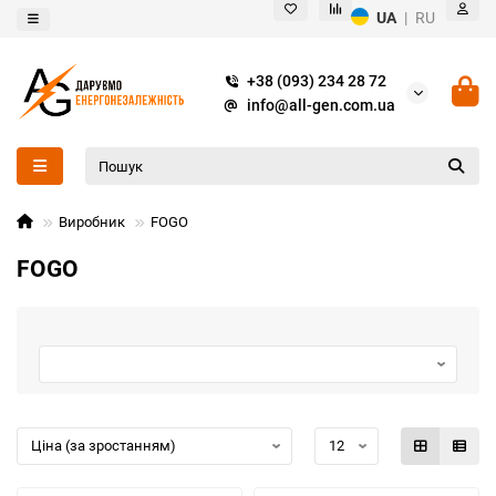
UA
|
RU
+38 (093) 234 28 72
info@all-gen.com.ua
Виробник
FOGO
FOGO