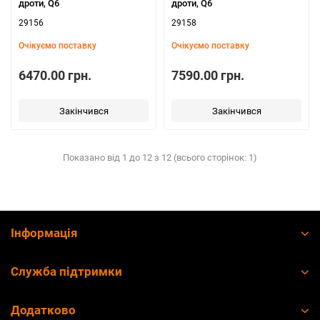
дроти, Q6
дроти, Q6
29156
29158
Очікуємо поставку
Очікуємо поставку
6470.00 грн.
7590.00 грн.
Закінчився
Закінчився
Показано від 1 до 12 з 12 (всього сторінок: 1)
Інформація
Служба підтримки
Додатково