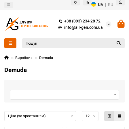
UA
|
RU
+38 (093) 234 28 72
info@all-gen.com.ua
Виробник
Demuda
Demuda