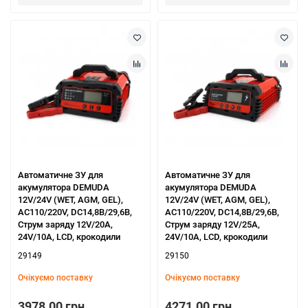
Автоматичне ЗУ для
Автоматичне ЗУ для
акумулятора DEMUDA
акумулятора DEMUDA
12V/24V (WET, AGM, GEL),
12V/24V (WET, AGM, GEL),
AC110/220V, DC14,8В/29,6В,
AC110/220V, DC14,8В/29,6В,
Струм заряду 12V/20A,
Струм заряду 12V/25A,
24V/10A, LCD, крокодили
24V/10A, LCD, крокодили
29149
29150
Очікуємо поставку
Очікуємо поставку
3978.00 грн.
4271.00 грн.