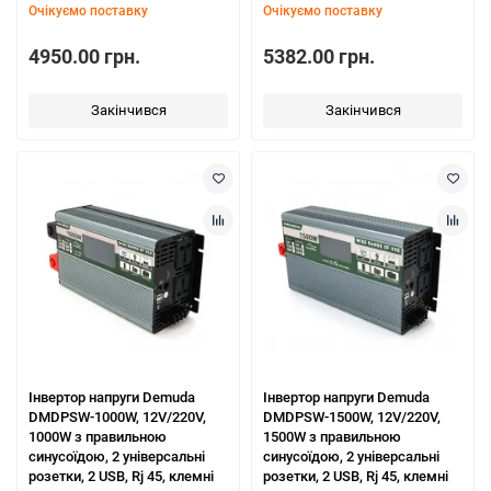
Очікуємо поставку
Очікуємо поставку
4950.00 грн.
5382.00 грн.
Закінчився
Закінчився
Інвертор напруги Demuda
Інвертор напруги Demuda
DMDPSW-1000W, 12V/220V,
DMDPSW-1500W, 12V/220V,
1000W з правильною
1500W з правильною
синусоїдою, 2 універсальні
синусоїдою, 2 універсальні
розетки, 2 USB, Rj 45, клемні
розетки, 2 USB, Rj 45, клемні