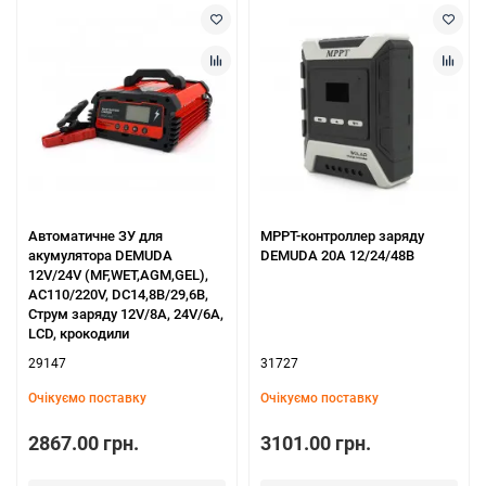
Автоматичне ЗУ для
МРРТ-контроллер заряду
акумулятора DEMUDA
DEMUDA 20А 12/24/48В
12V/24V (MF,WET,AGM,GEL),
AC110/220V, DC14,8В/29,6В,
Струм заряду 12V/8A, 24V/6A,
LCD, крокодили
29147
31727
Очікуємо поставку
Очікуємо поставку
2867.00 грн.
3101.00 грн.