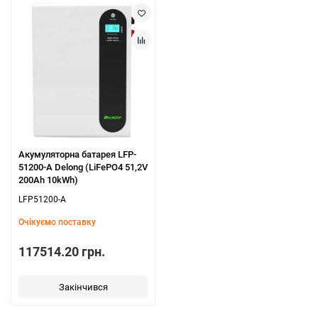
Акумуляторна батарея LFP-
51200-A Delong (LiFePO4 51,2V
200Ah 10kWh)
LFP51200-A
Очікуємо поставку
117514.20 грн.
Закінчився