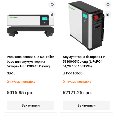
Роликова основа GD-60F roller
Акумуляторна батарея LFP-
base для акумуляторних
51100-05 Delong (LiFePO4
батарей HS51200-10 Delong
51,2V 100Ah 5kWh)
GD-60F
LFP-51100-05
Очікуємо поставку
Очікуємо поставку
5015.85 грн.
62171.25 грн.
Закінчився
Закінчився