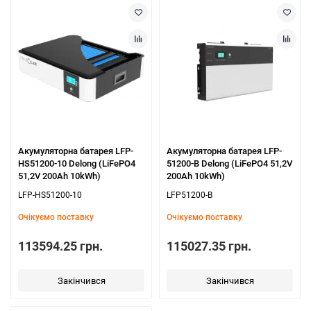
Акумуляторна батарея LFP-
Акумуляторна батарея LFP-
HS51200-10 Delong (LiFePO4
51200-B Delong (LiFePO4 51,2V
51,2V 200Ah 10kWh)
200Ah 10kWh)
LFP-HS51200-10
LFP51200-B
Очікуємо поставку
Очікуємо поставку
113594.25 грн.
115027.35 грн.
Закінчився
Закінчився