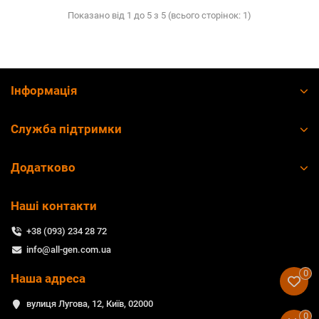
Показано від 1 до 5 з 5 (всього сторінок: 1)
Інформація
Служба підтримки
Додатково
Наші контакти
+38 (093) 234 28 72
info@all-gen.com.ua
0
Наша адреса
вулиця Лугова, 12, Київ, 02000
0